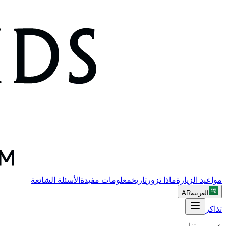
مواعيد الزيارة
ماذا تزور
تاريخ
معلومات مفيدة
الأسئلة الشائعة
العربية
AR
تذاكر