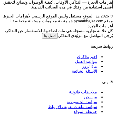
أهرامات الجيزة — التذاكر، الأوقات، كيفية الوصول، ونصائح لتحقيق
أقصى استفادة من وقتك في هذه العجائب القديمة.
©
2026
هذا الموقع مستقل وليس الموقع الرسمي لأهرامات الجيزة.
موقع pyramidsgiza.com هو منصة معلومات مستقلة مخصّصة لـ
أهرامات الجيزة.
كل علامة تجارية مسجلة هي ملك لصاحبها. للاستفسار عن التذاكر،
يُرجى التواصل مع مزوّدي التذاكر.
اتصل بنا
روابط سريعة
اختر تذاكرك
مواعيد العمل
ماذا تزور
الأسئلة الشائعة
قانوني
ملاحظات قانونية
من نحن
سياسة الخصوصية
سياسة ملفات تعريف الارتباط
خريطة الموقع