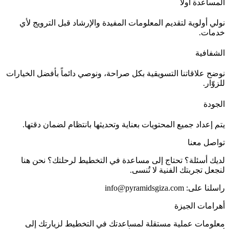
المساعدة أولاً
نولي أولوية لتقديم المعلومات المفيدة والإرشاد قبل الترويج لأي
خدمات.
الشفافية
نوضح علاقاتنا التسويقية بكل صراحة، ونوصي دائماً بأفضل الخيارات
للزوّار.
الجودة
يتم إعداد جميع المحتويات بعناية وتحديثها بانتظام لضمان دقتها.
تواصل معنا
لديك أسئلة؟ تحتاج إلى مساعدة في التخطيط لرحلتك؟ نحن هنا
لنجعل تجربتك الفنية لا تُنسى.
راسلنا على:
info@pyramidsgiza.com
أهرامات الجيزة
معلومات عملية مستقلة لمساعدتك في التخطيط لزيارتك إلى