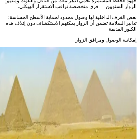
جهود الحفظ المستمرة تحمي الأهرامات من التآكل والتلوث وملايين
الزوار السنويين — فرق متخصصة تراقب الاستقرار الهيكلي.
بعض الغرف الداخلية لها وصول محدود لحماية الأسطح الحساسة؛
تدابير السلامة تضمن أن الزوار يمكنهم الاستكشاف دون إتلاف هذه
الكنوز القديمة.
إمكانية الوصول ومرافق الزوار