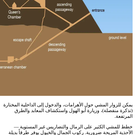
يمكن للزوار المشي حول الأهرامات، والدخول إلى الداخلية المختارة
(تذكرة منفصلة)، وزيارة أبو الهول واستكشاف المعابد والطرق
المرتفعة.
خطط للمشي الكثير على الرمال والتضاريس غير المستوية —
الأحذية المريحة ضرورية. ركوب الجمال والخيول يوفر طرقاً بديلة