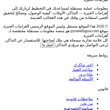
معلومات عملية مستقلة لمساعدتك في التخطيط لزيارتك إلى
أهرامات الجيزة — التذاكر، الأوقات، كيفية الوصول، ونصائح لتحقيق
أقصى استفادة من وقتك في هذه العجائب القديمة.
©
2026
هذا الموقع مستقل وليس الموقع الرسمي لأهرامات الجيزة.
موقع pyramidsgiza.com هو منصة معلومات مستقلة مخصّصة لـ
أهرامات الجيزة.
كل علامة تجارية مسجلة هي ملك لصاحبها. للاستفسار عن التذاكر،
يُرجى التواصل مع مزوّدي التذاكر.
اتصل بنا
روابط سريعة
اختر تذاكرك
مواعيد العمل
ماذا تزور
الأسئلة الشائعة
قانوني
ملاحظات قانونية
من نحن
سياسة الخصوصية