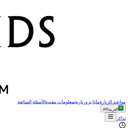
مواعيد الزيارة
ماذا تزور
تاريخ
معلومات مفيدة
الأسئلة الشائعة
العربية
AR
تذاكر