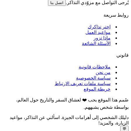
يُرجى التواصل مع مزوّدي التذاكر.
اتصل بنا
روابط سريعة
اختر تذاكرك
مواعيد العمل
ماذا تزور
الأسئلة الشائعة
قانوني
ملاحظات قانونية
من نحن
سياسة الخصوصية
سياسة ملفات تعريف الارتباط
خريطة الموقع
صُمم هذا الموقع بحب ❤️ لعشاق السفر والتاريخ حول العالم،
بواسطة شخص يشبههم.
دليلك الشخصي إلى أهرامات الجيزة. اسألني عن التذاكر، مواعيد
الزيارة، والمزيد!
💬