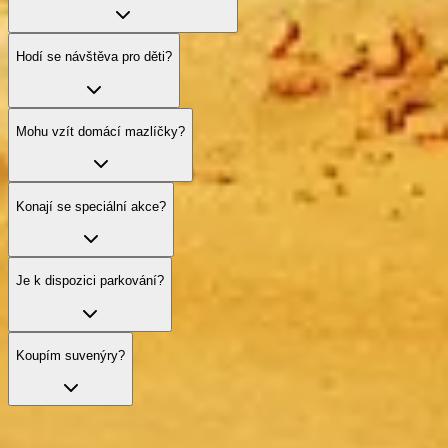
Hodí se návštěva pro děti?
Mohu vzít domácí mazlíčky?
Konají se speciální akce?
Je k dispozici parkování?
Koupím suvenýry?