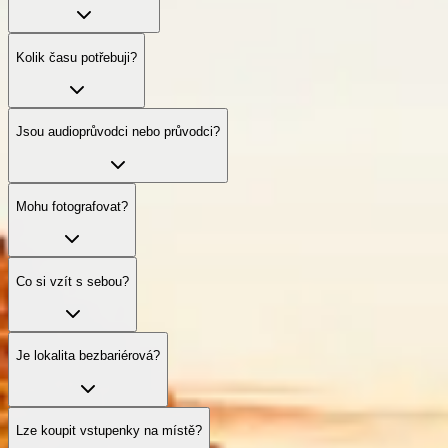
Kolik času potřebuji?
Jsou audioprůvodci nebo průvodci?
Mohu fotografovat?
Co si vzít s sebou?
Je lokalita bezbariérová?
Lze koupit vstupenky na místě?