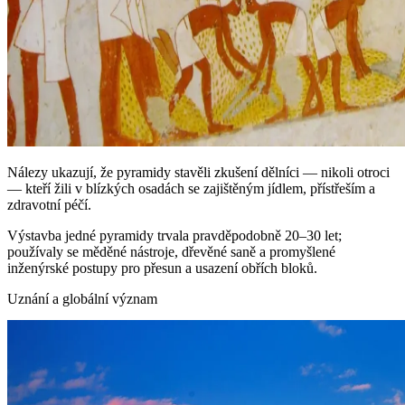
Nálezy ukazují, že pyramidy stavěli zkušení dělníci — nikoli otroci
— kteří žili v blízkých osadách se zajištěným jídlem, přístřeším a
zdravotní péčí.
Výstavba jedné pyramidy trvala pravděpodobně 20–30 let;
používaly se měděné nástroje, dřevěné saně a promyšlené
inženýrské postupy pro přesun a usazení obřích bloků.
Uznání a globální význam