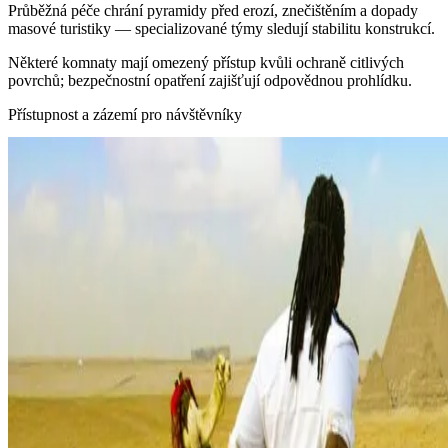
Průběžná péče chrání pyramidy před erozí, znečištěním a dopady
masové turistiky — specializované týmy sledují stabilitu konstrukcí.
Některé komnaty mají omezený přístup kvůli ochraně citlivých
povrchů; bezpečnostní opatření zajišťují odpovědnou prohlídku.
Přístupnost a zázemí pro návštěvníky