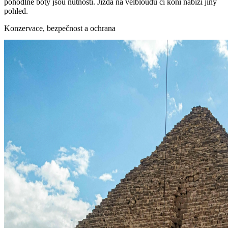
pohodlné boty jsou nutností. Jízda na velbloudu či koni nabízí jiný
pohled.
Konzervace, bezpečnost a ochrana