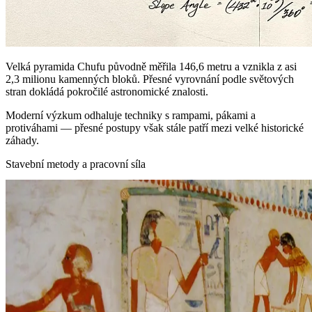
Velká pyramida Chufu původně měřila 146,6 metru a vznikla z asi
2,3 milionu kamenných bloků. Přesné vyrovnání podle světových
stran dokládá pokročilé astronomické znalosti.
Moderní výzkum odhaluje techniky s rampami, pákami a
protiváhami — přesné postupy však stále patří mezi velké historické
záhady.
Stavební metody a pracovní síla