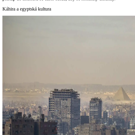
Káhira a egyptská kultura