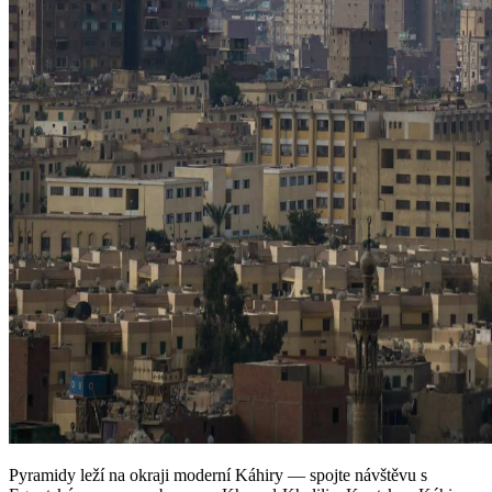
Pyramidy leží na okraji moderní Káhiry — spojte návštěvu s