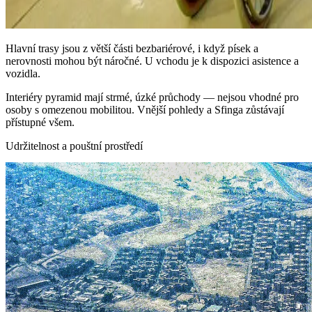
Hlavní trasy jsou z větší části bezbariérové, i když písek a
nerovnosti mohou být náročné. U vchodu je k dispozici asistence a
vozidla.
Interiéry pyramid mají strmé, úzké průchody — nejsou vhodné pro
osoby s omezenou mobilitou. Vnější pohledy a Sfinga zůstávají
přístupné všem.
Udržitelnost a pouštní prostředí