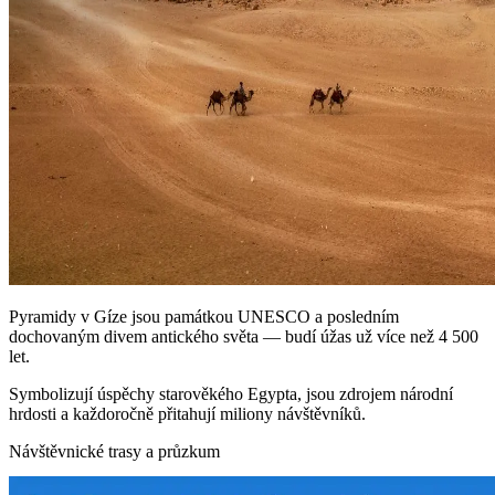
Pyramidy v Gíze jsou památkou UNESCO a posledním
dochovaným divem antického světa — budí úžas už více než 4 500
let.
Symbolizují úspěchy starověkého Egypta, jsou zdrojem národní
hrdosti a každoročně přitahují miliony návštěvníků.
Návštěvnické trasy a průzkum