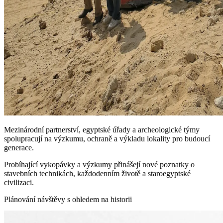
Mezinárodní partnerství, egyptské úřady a archeologické týmy
spolupracují na výzkumu, ochraně a výkladu lokality pro budoucí
generace.
Probíhající vykopávky a výzkumy přinášejí nové poznatky o
stavebních technikách, každodenním životě a staroegyptské
civilizaci.
Plánování návštěvy s ohledem na historii