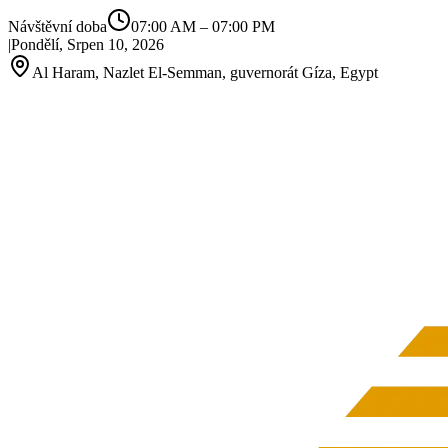
Návštěvní doba
07:00 AM
–
07:00 PM
|
Pondělí, Srpen 10, 2026
Al Haram, Nazlet El‑Semman, guvernorát Gíza, Egypt