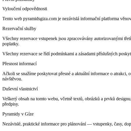
Vyloučení odpovědnosti
Tento web pyramidsgiza.com je nezávislá informační platforma věno
Rezervační služby
Všechny rezervace vstupenek jsou zpracovávány autorizovanými třetím
poplatky.
Všechny rezervace se řídí podmínkami a zásadami příslušných poskyt
Přesnost informací
Ačkoli se snažíme poskytovat přesné a aktuální informace o atrakci, 
návštěvou.
Duševní vlastnictví
Veškerý obsah na tomto webu, včetně textů, obrázků a prvků designu
předpisy.
Pyramidy v Gíze
Nezávislé, praktické informace pro plánování — vstupenky, časy, doprav