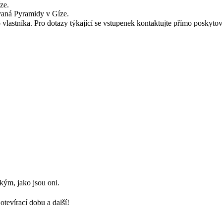
ze.
vaná Pyramidy v Gíze.
astníka. Pro dotazy týkající se vstupenek kontaktujte přímo poskytov
kým, jako jsou oni.
tevírací dobu a další!