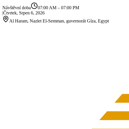
Návštěvní doba
07:00 AM
–
07:00 PM
|
Čtvrtek, Srpen 6, 2026
Al Haram, Nazlet El‑Semman, guvernorát Gíza, Egypt