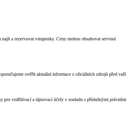
m najít a rezervovat vstupenky. Ceny mohou obsahovat servisní
poručujeme ověřit aktuální informace z oficiálních zdrojů před vaší
 pro vzdělávací a tájnovací účely v souladu s příslušnými právními