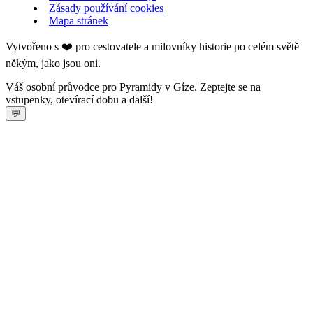
Zásady používání cookies
Mapa stránek
Vytvořeno s ❤️ pro cestovatele a milovníky historie po celém světě
někým, jako jsou oni.
Váš osobní průvodce pro Pyramidy v Gíze. Zeptejte se na
vstupenky, otevírací dobu a další!
💬