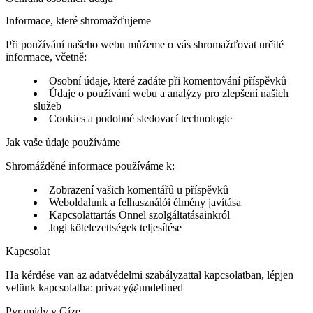
Informace, které shromažďujeme
Při používání našeho webu můžeme o vás shromažďovat určité
informace, včetně:
Osobní údaje, které zadáte při komentování příspěvků
Údaje o používání webu a analýzy pro zlepšení našich
služeb
Cookies a podobné sledovací technologie
Jak vaše údaje používáme
Shromážděné informace používáme k:
Zobrazení vašich komentářů u příspěvků
Weboldalunk a felhasználói élmény javítása
Kapcsolattartás Önnel szolgáltatásainkról
Jogi kötelezettségek teljesítése
Kapcsolat
Ha kérdése van az adatvédelmi szabályzattal kapcsolatban, lépjen
velünk kapcsolatba:
privacy@undefined
Pyramidy v Gíze