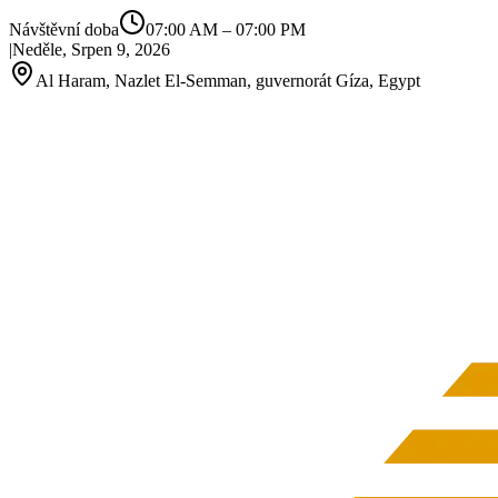
Návštěvní doba
07:00 AM
–
07:00 PM
|
Neděle, Srpen 9, 2026
Al Haram, Nazlet El‑Semman, guvernorát Gíza, Egypt