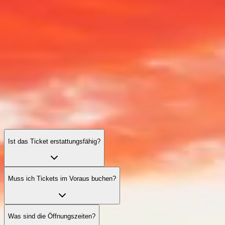
Pyramiden von Gizeh: häufig gestellte Fragen
Tickets, Zeiten, praktische Tipps und Barrierefreiheit — alles, was
Sie für einen reibungslosen und unvergesslichen Besuch benötigen.
Ist das Ticket erstattungsfähig?
Muss ich Tickets im Voraus buchen?
Was sind die Öffnungszeiten?