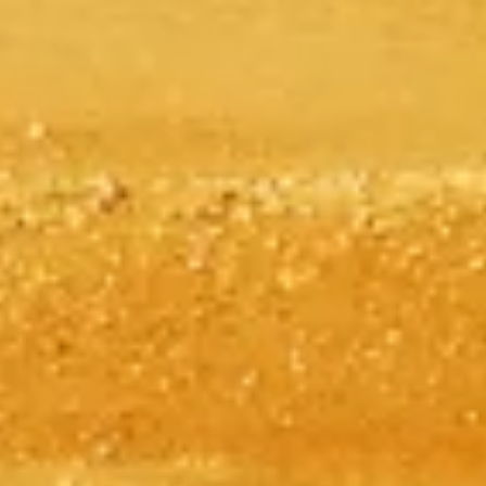
Überspringen Sie die Warteschlange mit Ihren Tickets
Entdecken Sie unsere besten Ticketoptionen, die Ihren Besuch mit
bevorzugtem Zugang und fachkundiger Führung bereichern.
Tickets buchen
Pyramiden von Gizeh
Unabhängige, praktische Informationen zur Planung Ihres Besuchs