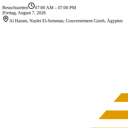
Besuchszeiten
07:00 AM
–
07:00 PM
|
Freitag, August 7, 2026
Al Haram, Nazlet El-Semman, Gouvernement Gizeh, Ägypten