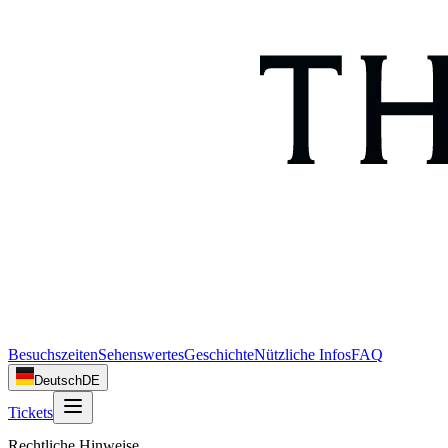
Besuchszeiten
Sehenswertes
Geschichte
Nützliche Infos
FAQ
Deutsch
DE
Tickets
Rechtliche Hinweise