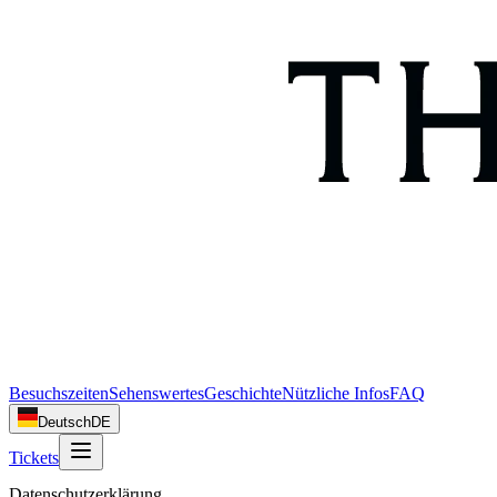
Besuchszeiten
Sehenswertes
Geschichte
Nützliche Infos
FAQ
Deutsch
DE
Tickets
Datenschutzerklärung