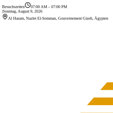
Besuchszeiten
07:00 AM
–
07:00 PM
|
Sonntag, August 9, 2026
Al Haram, Nazlet El-Semman, Gouvernement Gizeh, Ägypten