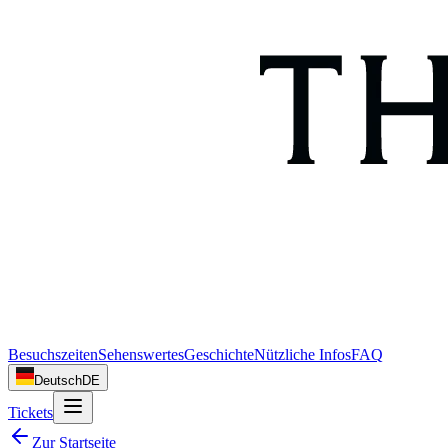
Besuchszeiten
Sehenswertes
Geschichte
Nützliche Infos
FAQ
Deutsch
DE
Tickets
Zur Startseite