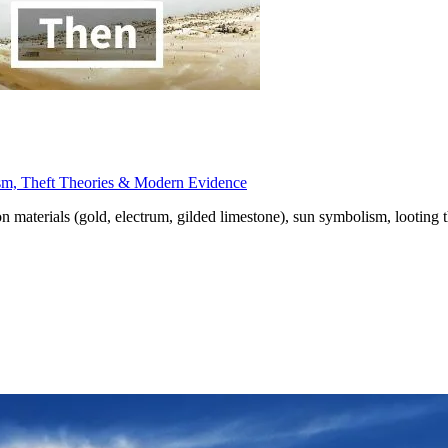
sm, Theft Theories & Modern Evidence
materials (gold, electrum, gilded limestone), sun symbolism, looting t