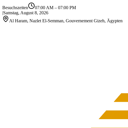
Besuchszeiten
07:00 AM
–
07:00 PM
|
Samstag, August 8, 2026
Al Haram, Nazlet El-Semman, Gouvernement Gizeh, Ägypten