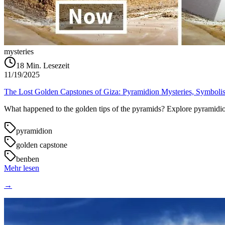
mysteries
18
Min. Lesezeit
11/19/2025
The Lost Golden Capstones of Giza: Pyramidion Mysteries, Symboli
What happened to the golden tips of the pyramids? Explore pyramidion 
pyramidion
golden capstone
benben
Mehr lesen
→