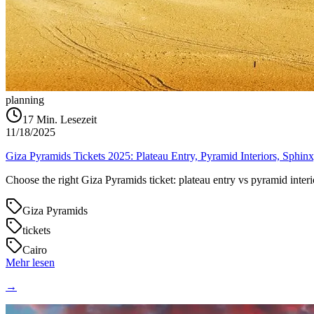
planning
17
Min. Lesezeit
11/18/2025
Giza Pyramids Tickets 2025: Plateau Entry, Pyramid Interiors, Sphi
Choose the right Giza Pyramids ticket: plateau entry vs pyramid int
Giza Pyramids
tickets
Cairo
Mehr lesen
→