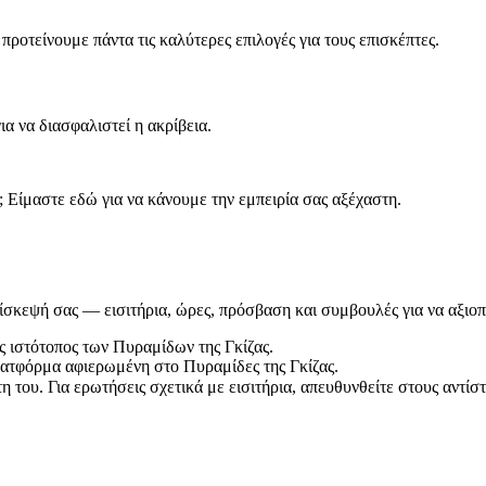
 προτείνουμε πάντα τις καλύτερες επιλογές για τους επισκέπτες.
α να διασφαλιστεί η ακρίβεια.
; Είμαστε εδώ για να κάνουμε την εμπειρία σας αξέχαστη.
πίσκεψή σας — εισιτήρια, ώρες, πρόσβαση και συμβουλές για να αξιοπ
ος ιστότοπος των Πυραμίδων της Γκίζας.
λατφόρμα αφιερωμένη στο Πυραμίδες της Γκίζας.
 του. Για ερωτήσεις σχετικά με εισιτήρια, απευθυνθείτε στους αντίσ