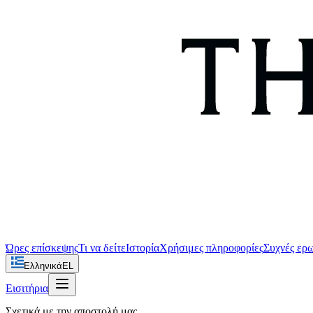
Ώρες επίσκεψης
Τι να δείτε
Ιστορία
Χρήσιμες πληροφορίες
Συχνές ερ
Ελληνικά
EL
Εισιτήρια
Σχετικά με την αποστολή μας