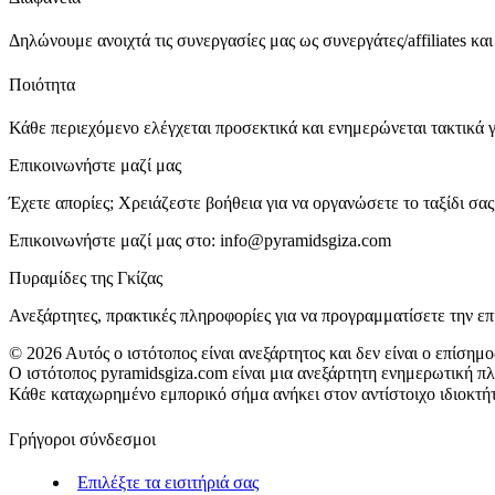
Δηλώνουμε ανοιχτά τις συνεργασίες μας ως συνεργάτες/affiliates και
Ποιότητα
Κάθε περιεχόμενο ελέγχεται προσεκτικά και ενημερώνεται τακτικά γι
Επικοινωνήστε μαζί μας
Έχετε απορίες; Χρειάζεστε βοήθεια για να οργανώσετε το ταξίδι σας
Επικοινωνήστε μαζί μας στο:
info@pyramidsgiza.com
Πυραμίδες της Γκίζας
Ανεξάρτητες, πρακτικές πληροφορίες για να προγραμματίσετε την ε
©
2026
Αυτός ο ιστότοπος είναι ανεξάρτητος και δεν είναι ο επίσημ
Ο ιστότοπος pyramidsgiza.com είναι μια ανεξάρτητη ενημερωτική π
Κάθε καταχωρημένο εμπορικό σήμα ανήκει στον αντίστοιχο ιδιοκτήτη
Γρήγοροι σύνδεσμοι
Επιλέξτε τα εισιτήριά σας