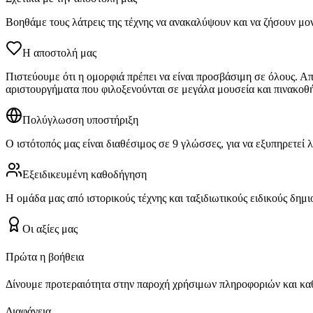
Βοηθάμε τους λάτρεις της τέχνης να ανακαλύψουν και να ζήσουν μο
Η αποστολή μας
Πιστεύουμε ότι η ομορφιά πρέπει να είναι προσβάσιμη σε όλους. Α
αριστουργήματα που φιλοξενούνται σε μεγάλα μουσεία και πινακοθή
Πολύγλωσση υποστήριξη
Ο ιστότοπός μας είναι διαθέσιμος σε 9 γλώσσες, για να εξυπηρετεί λ
Εξειδικευμένη καθοδήγηση
Η ομάδα μας από ιστορικούς τέχνης και ταξιδιωτικούς ειδικούς δημι
Οι αξίες μας
Πρώτα η βοήθεια
Δίνουμε προτεραιότητα στην παροχή χρήσιμων πληροφοριών και κα
Διαφάνεια