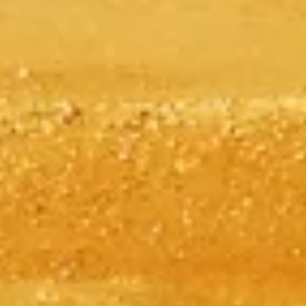
Evita las colas con tus entradas
Descubre nuestras mejores opciones de entrada, pensadas para
mejorar tu visita con acceso prioritario y guías expertos.
Reservar entradas
Pirámides de Giza