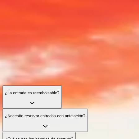
Pirámides de Giza: preguntas frecuentes
Entradas, horarios, consejos prácticos y accesibilidad — todo lo que
necesitas para una visita fluida y memorable.
¿La entrada es reembolsable?
¿Necesito reservar entradas con antelación?