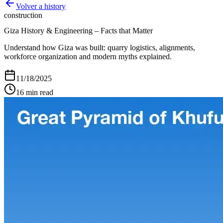
Volver a
history
construction
Giza History & Engineering – Facts that Matter
Understand how Giza was built: quarry logistics, alignments,
workforce organization and modern myths explained.
11/18/2025
16
min read