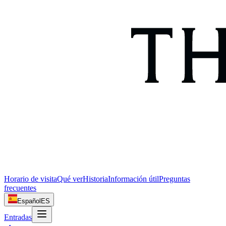
Horario de visita
Qué ver
Historia
Información útil
Preguntas
frecuentes
Español
ES
Entradas