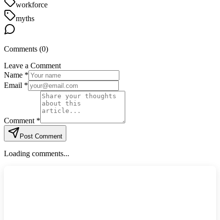
workforce
myths
Comments (
0
)
Leave a Comment
Name *
Email *
Comment *
Post Comment
Loading comments...