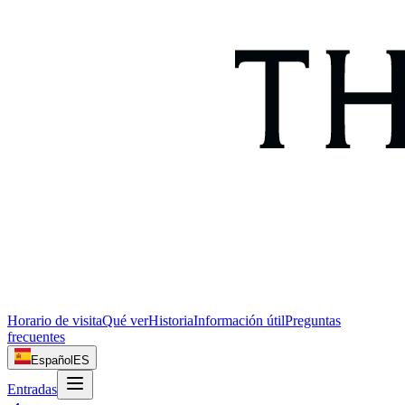
Horario de visita
Qué ver
Historia
Información útil
Preguntas
frecuentes
Español
ES
Entradas