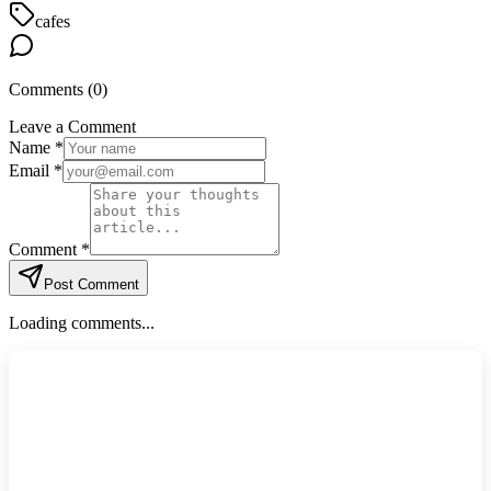
cafes
Comments (
0
)
Leave a Comment
Name *
Email *
Comment *
Post Comment
Loading comments...