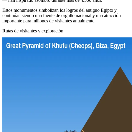
— han inspirado asombro durante más de 4.500 años.
Estos monumentos simbolizan los logros del antiguo Egipto y
continúan siendo una fuente de orgullo nacional y una atracción
importante para millones de visitantes anualmente.
Rutas de visitantes y exploración