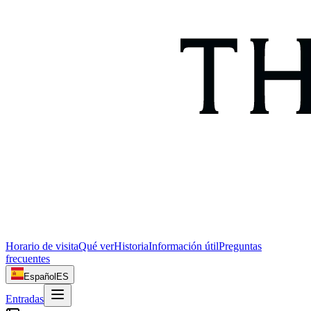
Horario de visita
Qué ver
Historia
Información útil
Preguntas
frecuentes
Español
ES
Entradas