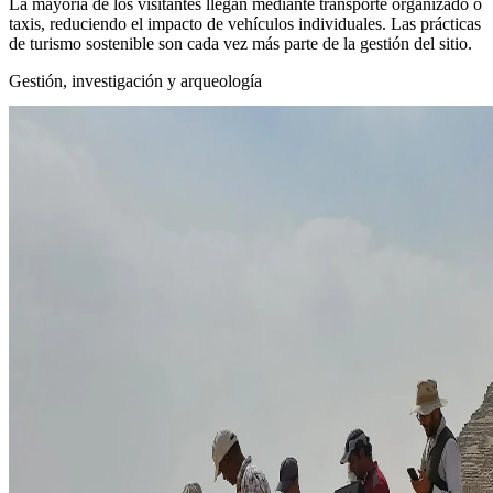
La mayoría de los visitantes llegan mediante transporte organizado o
taxis, reduciendo el impacto de vehículos individuales. Las prácticas
de turismo sostenible son cada vez más parte de la gestión del sitio.
Gestión, investigación y arqueología