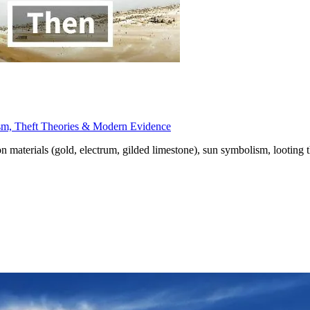
sm, Theft Theories & Modern Evidence
materials (gold, electrum, gilded limestone), sun symbolism, looting t