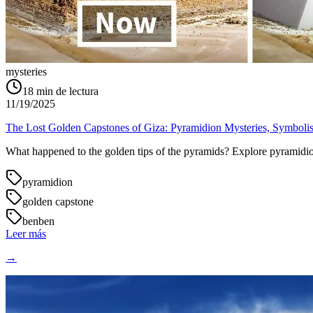
mysteries
18
min de lectura
11/19/2025
The Lost Golden Capstones of Giza: Pyramidion Mysteries, Symboli
What happened to the golden tips of the pyramids? Explore pyramidion 
pyramidion
golden capstone
benben
Leer más
→