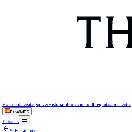
Horario de visita
Qué ver
Historia
Información útil
Preguntas frecuentes
Español
ES
Entradas
Volver al inicio