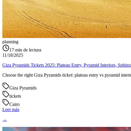
planning
17
min de lectura
11/18/2025
Giza Pyramids Tickets 2025: Plateau Entry, Pyramid Interiors, Sphi
Choose the right Giza Pyramids ticket: plateau entry vs pyramid int
Giza Pyramids
tickets
Cairo
Leer más
→