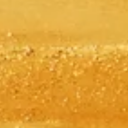
Évitez la file avec vos billets
Découvrez nos meilleures options de billets, pensées pour améliorer
votre visite avec un accès prioritaire et des guides experts.
Réserver vos billets
Pyramides de Gizeh
Informations indépendantes et pratiques pour planifier votre visite