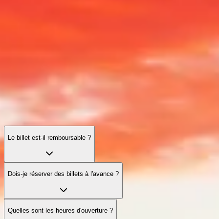
Pyramides de Gizeh : questions fréquemment posées
Billets, horaires, conseils pratiques et accessibilité — tout ce dont
vous avez besoin pour une visite fluide et mémorable.
Le billet est-il remboursable ?
Dois-je réserver des billets à l'avance ?
Quelles sont les heures d'ouverture ?