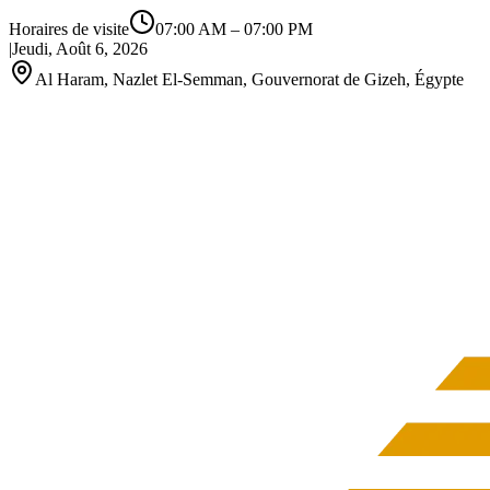
Horaires de visite
07:00 AM
–
07:00 PM
|
Jeudi, Août 6, 2026
Al Haram, Nazlet El-Semman, Gouvernorat de Gizeh, Égypte