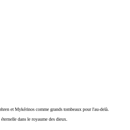
héphren et Mykérinos comme grands tombeaux pour l'au-delà.
e éternelle dans le royaume des dieux.