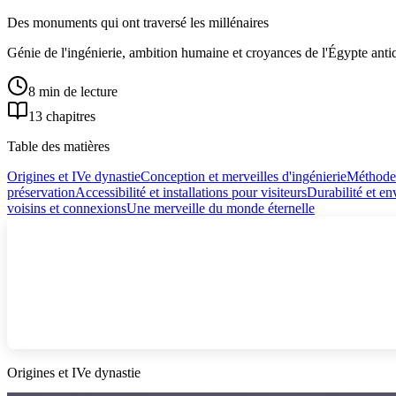
Des monuments qui ont traversé les millénaires
Génie de l'ingénierie, ambition humaine et croyances de l'Égypte antiq
8 min de lecture
13 chapitres
Table des matières
Origines et IVe dynastie
Conception et merveilles d'ingénierie
Méthodes
préservation
Accessibilité et installations pour visiteurs
Durabilité et e
voisins et connexions
Une merveille du monde éternelle
Origines et IVe dynastie