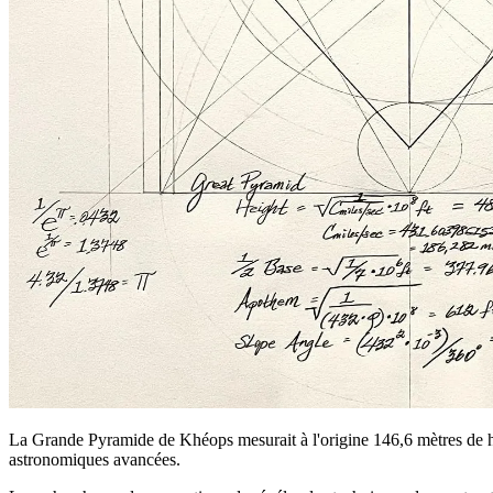
La Grande Pyramide de Khéops mesurait à l'origine 146,6 mètres de hau
astronomiques avancées.