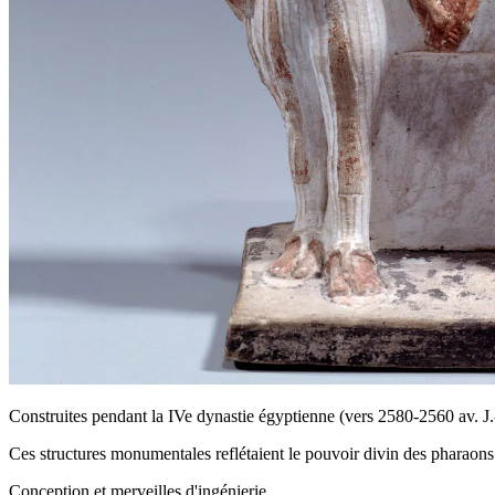
Construites pendant la IVe dynastie égyptienne (vers 2580-2560 av.
Ces structures monumentales reflétaient le pouvoir divin des pharaons e
Conception et merveilles d'ingénierie