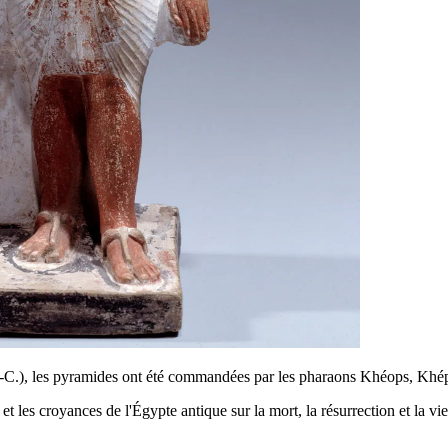
 J.-C.), les pyramides ont été commandées par les pharaons Khéops, K
t les croyances de l'Égypte antique sur la mort, la résurrection et la vi