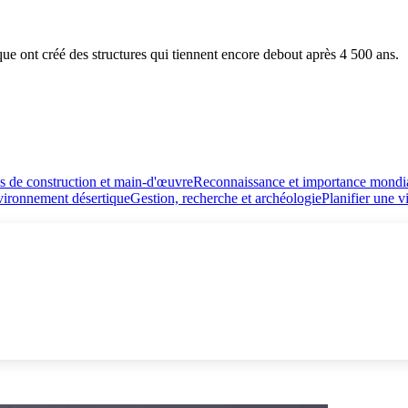
ue ont créé des structures qui tiennent encore debout après 4 500 ans.
 de construction et main-d'œuvre
Reconnaissance et importance mondi
nvironnement désertique
Gestion, recherche et archéologie
Planifier une v