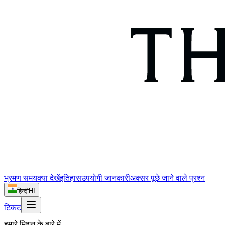
भ्रमण समय
क्या देखें
इतिहास
उपयोगी जानकारी
अक्सर पूछे जाने वाले प्रश्न
हिन्दी
HI
टिकट
हमारे मिशन के बारे में