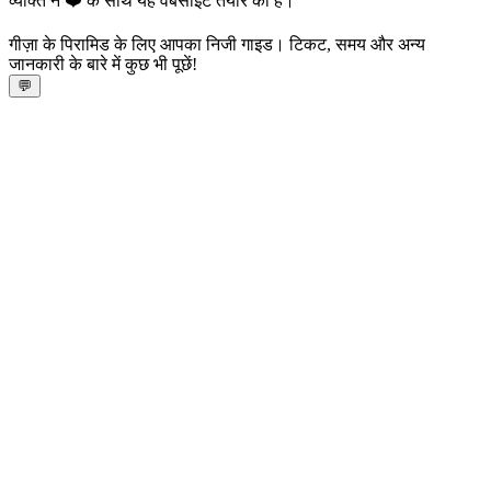
व्यक्ति ने ❤️ के साथ यह वेबसाइट तैयार की है।
गीज़ा के पिरामिड के लिए आपका निजी गाइड। टिकट, समय और अन्य
जानकारी के बारे में कुछ भी पूछें!
💬