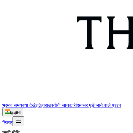
भ्रमण समय
क्या देखें
इतिहास
उपयोगी जानकारी
अक्सर पूछे जाने वाले प्रश्न
हिन्दी
HI
टिकट
कुकी नीति