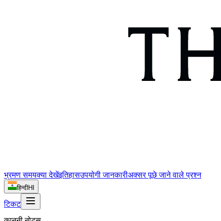
भ्रमण समय
क्या देखें
इतिहास
उपयोगी जानकारी
अक्सर पूछे जाने वाले प्रश्न
हिन्दी
HI
टिकट
कानूनी नोट्स