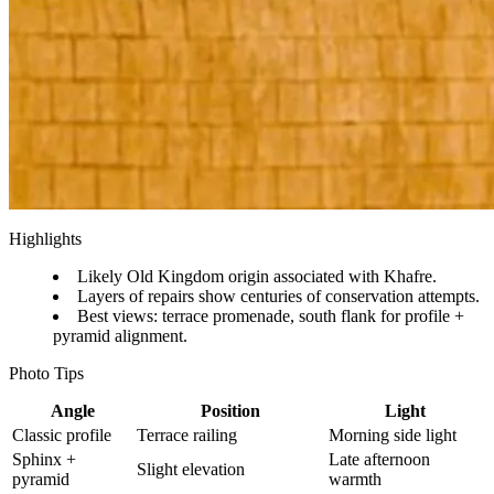
Highlights
Likely Old Kingdom origin associated with Khafre.
Layers of repairs show centuries of conservation attempts.
Best views: terrace promenade, south flank for profile +
pyramid alignment.
Photo Tips
Angle
Position
Light
Classic profile
Terrace railing
Morning side light
Sphinx +
Late afternoon
Slight elevation
pyramid
warmth