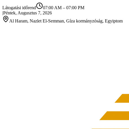
Látogatási időrend
07:00 AM
–
07:00 PM
|
Péntek, Augusztus 7, 2026
Al Haram, Nazlet El-Semman, Gíza kormányzóság, Egyiptom