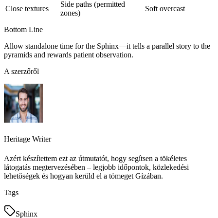
Side paths (permitted
Close textures
Soft overcast
zones)
Bottom Line
Allow standalone time for the Sphinx—it tells a parallel story to the
pyramids and rewards patient observation.
A szerzőről
Heritage Writer
Azért készítettem ezt az útmutatót, hogy segítsen a tökéletes
látogatás megtervezésében – legjobb időpontok, közlekedési
lehetőségek és hogyan kerüld el a tömeget Gízában.
Tags
Sphinx