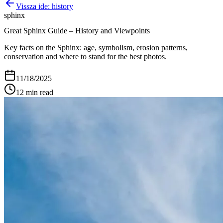
Vissza ide:
history
sphinx
Great Sphinx Guide – History and Viewpoints
Key facts on the Sphinx: age, symbolism, erosion patterns,
conservation and where to stand for the best photos.
11/18/2025
12
min read