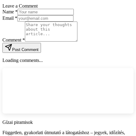
Leave a Comment
Name *
Email *
Comment *
Post Comment
Loading comments...
Gízai piramisok
Független, gyakorlati útmutató a látogatáshoz – jegyek, időzítés,