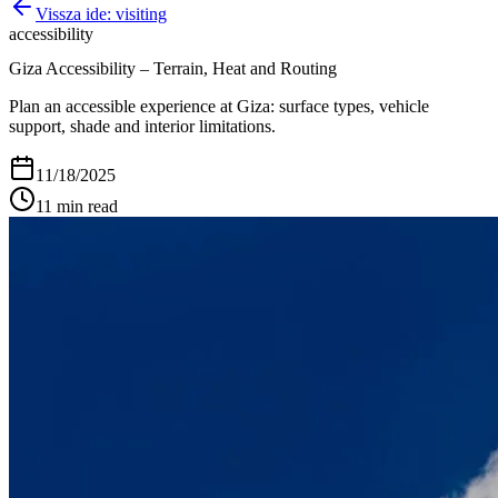
Vissza ide:
visiting
accessibility
Giza Accessibility – Terrain, Heat and Routing
Plan an accessible experience at Giza: surface types, vehicle
support, shade and interior limitations.
11/18/2025
11
min read