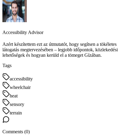
Accessibility Advisor
Azért készítettem ezt az útmutatót, hogy segítsen a tökéletes
látogatás megtervezésében – legjobb időpontok, közlekedési
lehetőségek és hogyan kerüld el a tömeget Gízában.
Tags
accessibility
wheelchair
heat
sensory
terrain
Comments (
0
)