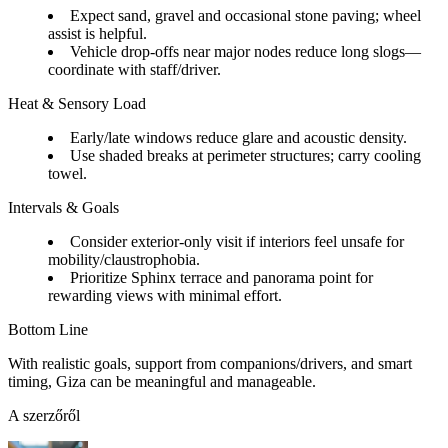
Expect sand, gravel and occasional stone paving; wheel
assist is helpful.
Vehicle drop-offs near major nodes reduce long slogs—
coordinate with staff/driver.
Heat & Sensory Load
Early/late windows reduce glare and acoustic density.
Use shaded breaks at perimeter structures; carry cooling
towel.
Intervals & Goals
Consider exterior-only visit if interiors feel unsafe for
mobility/claustrophobia.
Prioritize Sphinx terrace and panorama point for
rewarding views with minimal effort.
Bottom Line
With realistic goals, support from companions/drivers, and smart
timing, Giza can be meaningful and manageable.
A szerzőről