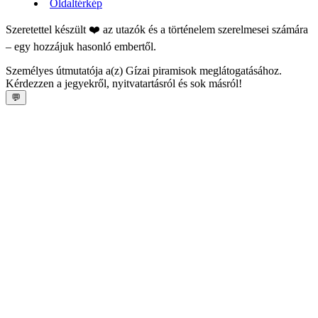
Oldaltérkép
Szeretettel készült ❤️ az utazók és a történelem szerelmesei számára
– egy hozzájuk hasonló embertől.
Személyes útmutatója a(z) Gízai piramisok meglátogatásához.
Kérdezzen a jegyekről, nyitvatartásról és sok másról!
💬