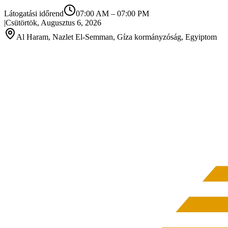
Látogatási időrend
07:00 AM
–
07:00 PM
|
Csütörtök, Augusztus 6, 2026
Al Haram, Nazlet El-Semman, Gíza kormányzóság, Egyiptom