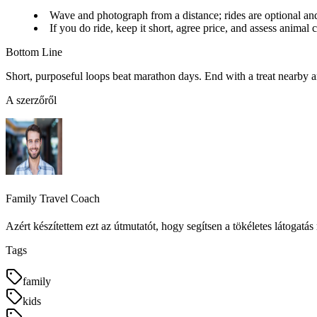
Wave and photograph from a distance; rides are optional and
If you do ride, keep it short, agree price, and assess animal 
Bottom Line
Short, purposeful loops beat marathon days. End with a treat nearby 
A szerzőről
Family Travel Coach
Azért készítettem ezt az útmutatót, hogy segítsen a tökéletes látoga
Tags
family
kids