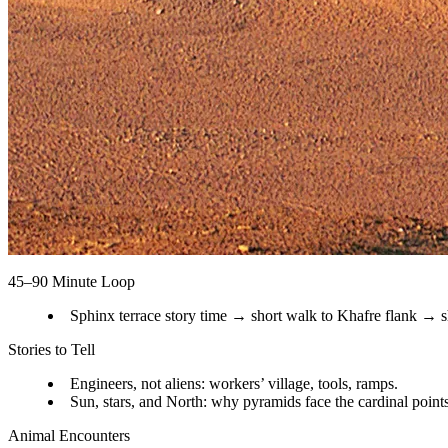
45–90 Minute Loop
Sphinx terrace story time → short walk to Khafre flank → 
Stories to Tell
Engineers, not aliens: workers’ village, tools, ramps.
Sun, stars, and North: why pyramids face the cardinal points
Animal Encounters