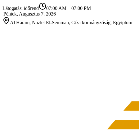
Látogatási időrend
07:00 AM
–
07:00 PM
|
Péntek, Augusztus 7, 2026
Al Haram, Nazlet El-Semman, Gíza kormányzóság, Egyiptom