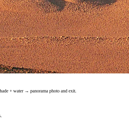
shade + water → panorama photo and exit.
.