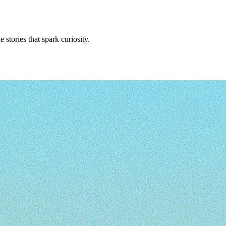
stories that spark curiosity.