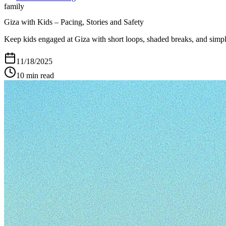
family
Giza with Kids – Pacing, Stories and Safety
Keep kids engaged at Giza with short loops, shaded breaks, and simple 
11/18/2025
10
min read