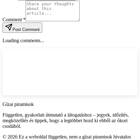
Comment *
Post Comment
Loading comments...
Gízai piramisok
Független, gyakorlati útmutató a látogatáshoz – jegyek, időzítés,
megközelítés és tippek, hogy a legtöbbet hozd ki ebből az ókori
csodából.
©
2026
Ez a weboldal független, nem a gízai piramisok hivatalos