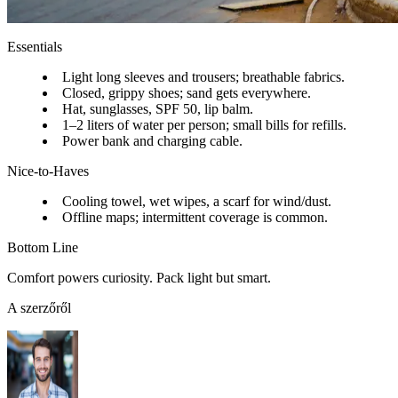
Essentials
Light long sleeves and trousers; breathable fabrics.
Closed, grippy shoes; sand gets everywhere.
Hat, sunglasses, SPF 50, lip balm.
1–2 liters of water per person; small bills for refills.
Power bank and charging cable.
Nice-to-Haves
Cooling towel, wet wipes, a scarf for wind/dust.
Offline maps; intermittent coverage is common.
Bottom Line
Comfort powers curiosity. Pack light but smart.
A szerzőről