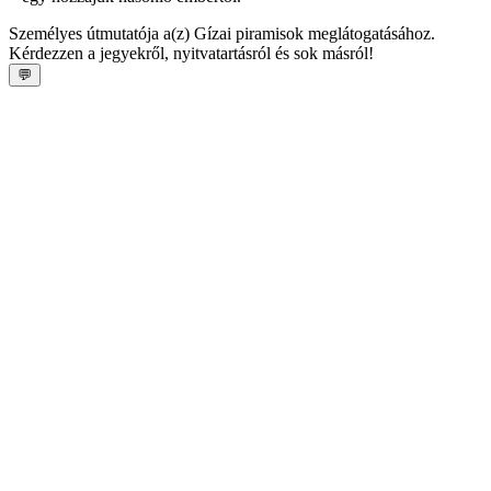
Személyes útmutatója a(z) Gízai piramisok meglátogatásához.
Kérdezzen a jegyekről, nyitvatartásról és sok másról!
💬