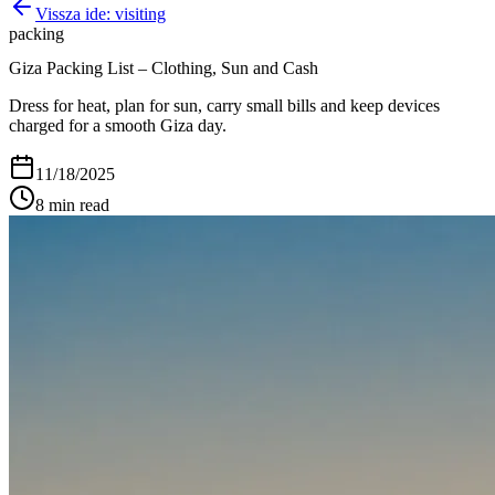
Vissza ide:
visiting
packing
Giza Packing List – Clothing, Sun and Cash
Dress for heat, plan for sun, carry small bills and keep devices
charged for a smooth Giza day.
11/18/2025
8
min read