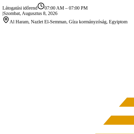
Látogatási időrend
07:00 AM
–
07:00 PM
|
Szombat, Augusztus 8, 2026
Al Haram, Nazlet El-Semman, Gíza kormányzóság, Egyiptom