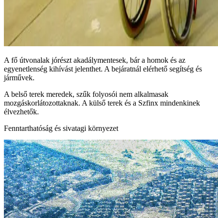
A fő útvonalak jórészt akadálymentesek, bár a homok és az
egyenetlenség kihívást jelenthet. A bejáratnál elérhető segítség és
járművek.
A belső terek meredek, szűk folyosói nem alkalmasak
mozgáskorlátozottaknak. A külső terek és a Szfinx mindenkinek
élvezhetők.
Fenntarthatóság és sivatagi környezet