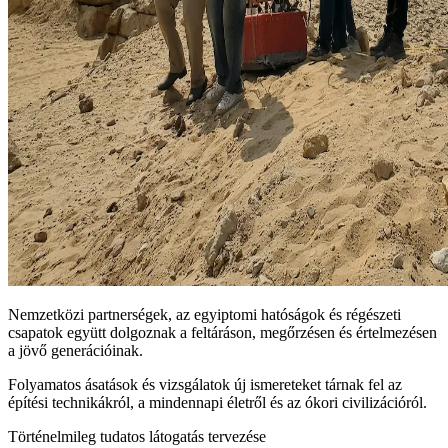
Nemzetközi partnerségek, az egyiptomi hatóságok és régészeti
csapatok együtt dolgoznak a feltáráson, megőrzésen és értelmezésen
a jövő generációinak.
Folyamatos ásatások és vizsgálatok új ismereteket tárnak fel az
építési technikákról, a mindennapi életről és az ókori civilizációról.
Történelmileg tudatos látogatás tervezése