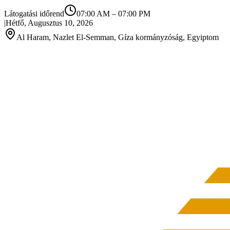
Látogatási időrend
07:00 AM
–
07:00 PM
|
Hétfő, Augusztus 10, 2026
Al Haram, Nazlet El-Semman, Gíza kormányzóság, Egyiptom