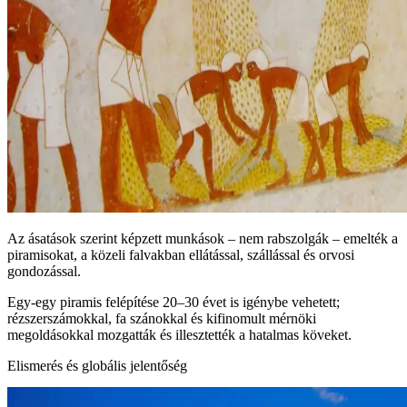
Az ásatások szerint képzett munkások – nem rabszolgák – emelték a
piramisokat, a közeli falvakban ellátással, szállással és orvosi
gondozással.
Egy-egy piramis felépítése 20–30 évet is igénybe vehetett;
rézszerszámokkal, fa szánokkal és kifinomult mérnöki
megoldásokkal mozgatták és illesztették a hatalmas köveket.
Elismerés és globális jelentőség