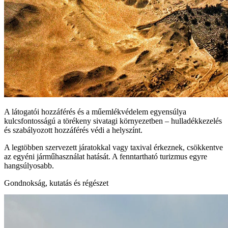
A látogatói hozzáférés és a műemlékvédelem egyensúlya
kulcsfontosságú a törékeny sivatagi környezetben – hulladékkezelés
és szabályozott hozzáférés védi a helyszínt.
A legtöbben szervezett járatokkal vagy taxival érkeznek, csökkentve
az egyéni járműhasználat hatását. A fenntartható turizmus egyre
hangsúlyosabb.
Gondnokság, kutatás és régészet