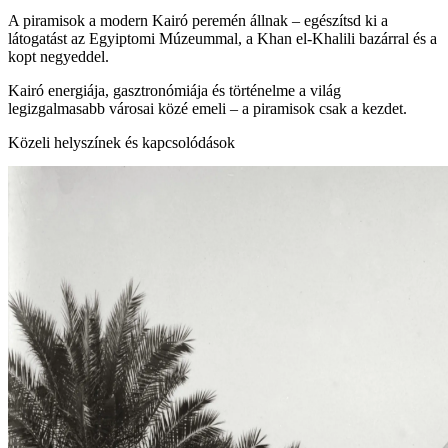
A piramisok a modern Kairó peremén állnak – egészítsd ki a
látogatást az Egyiptomi Múzeummal, a Khan el‑Khalili bazárral és a
kopt negyeddel.
Kairó energiája, gasztronómiája és történelme a világ
legizgalmasabb városai közé emeli – a piramisok csak a kezdet.
Közeli helyszínek és kapcsolódások