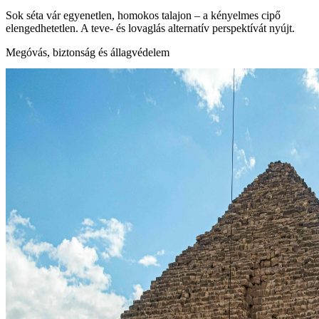
Sok séta vár egyenetlen, homokos talajon – a kényelmes cipő
elengedhetetlen. A teve‑ és lovaglás alternatív perspektívát nyújt.
Megóvás, biztonság és állagvédelem