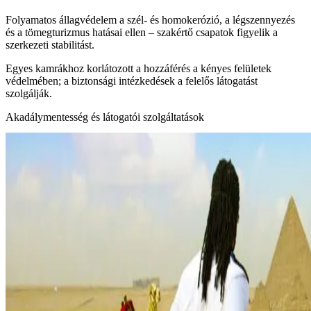
Folyamatos állagvédelem a szél‑ és homokerózió, a légszennyezés
és a tömegturizmus hatásai ellen – szakértő csapatok figyelik a
szerkezeti stabilitást.
Egyes kamrákhoz korlátozott a hozzáférés a kényes felületek
védelmében; a biztonsági intézkedések a felelős látogatást
szolgálják.
Akadálymentesség és látogatói szolgáltatások