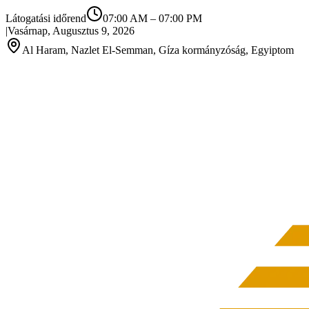
Látogatási időrend
07:00 AM
–
07:00 PM
|
Vasárnap, Augusztus 9, 2026
Al Haram, Nazlet El-Semman, Gíza kormányzóság, Egyiptom