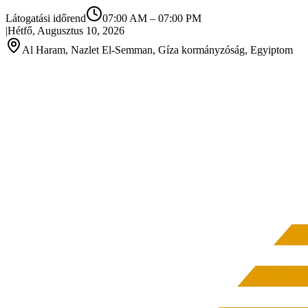
Látogatási időrend
07:00 AM
–
07:00 PM
|
Hétfő, Augusztus 10, 2026
Al Haram, Nazlet El-Semman, Gíza kormányzóság, Egyiptom