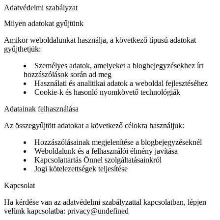
Adatvédelmi szabályzat
Milyen adatokat gyűjtünk
Amikor weboldalunkat használja, a következő típusú adatokat
gyűjthetjük:
Személyes adatok, amelyeket a blogbejegyzésekhez írt
hozzászólások során ad meg
Használati és analitikai adatok a weboldal fejlesztéséhez
Cookie-k és hasonló nyomkövető technológiák
Adatainak felhasználása
Az összegyűjtött adatokat a következő célokra használjuk:
Hozzászólásainak megjelenítése a blogbejegyzéseknél
Weboldalunk és a felhasználói élmény javítása
Kapcsolattartás Önnel szolgáltatásainkról
Jogi kötelezettségek teljesítése
Kapcsolat
Ha kérdése van az adatvédelmi szabályzattal kapcsolatban, lépjen
velünk kapcsolatba:
privacy@undefined