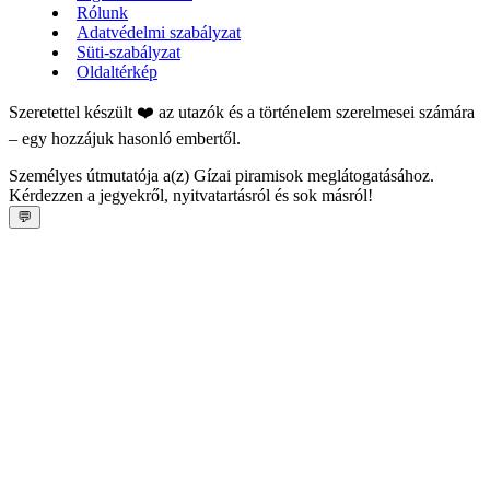
Rólunk
Adatvédelmi szabályzat
Süti-szabályzat
Oldaltérkép
Szeretettel készült ❤️ az utazók és a történelem szerelmesei számára
– egy hozzájuk hasonló embertől.
Személyes útmutatója a(z) Gízai piramisok meglátogatásához.
Kérdezzen a jegyekről, nyitvatartásról és sok másról!
💬