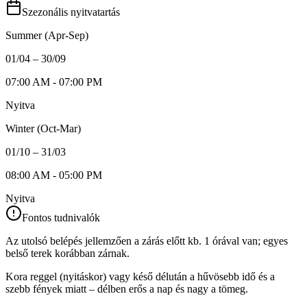
Szezonális nyitvatartás
Summer (Apr-Sep)
01/04 – 30/09
07:00 AM - 07:00 PM
Nyitva
Winter (Oct-Mar)
01/10 – 31/03
08:00 AM - 05:00 PM
Nyitva
Fontos tudnivalók
Az utolsó belépés jellemzően a zárás előtt kb. 1 órával van; egyes
belső terek korábban zárnak.
Kora reggel (nyitáskor) vagy késő délután a hűvösebb idő és a
szebb fények miatt – délben erős a nap és nagy a tömeg.