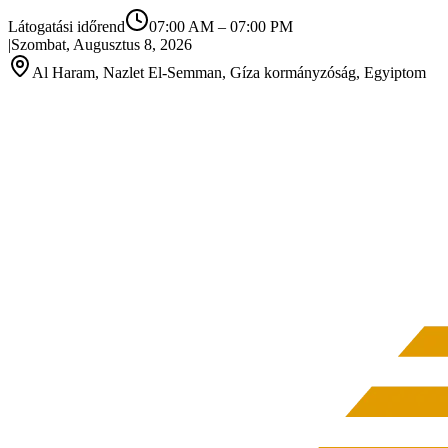
Látogatási időrend
07:00 AM
–
07:00 PM
|
Szombat, Augusztus 8, 2026
Al Haram, Nazlet El-Semman, Gíza kormányzóság, Egyiptom