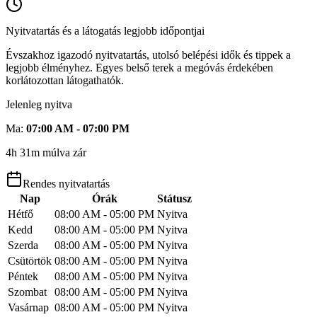
Nyitvatartás és a látogatás legjobb időpontjai
Évszakhoz igazodó nyitvatartás, utolsó belépési idők és tippek a
legjobb élményhez. Egyes belső terek a megóvás érdekében
korlátozottan látogathatók.
Jelenleg nyitva
Ma
:
07:00 AM - 07:00 PM
4h 31m múlva zár
Rendes nyitvatartás
Nap
Órák
Státusz
Hétfő
08:00 AM - 05:00 PM
Nyitva
Kedd
08:00 AM - 05:00 PM
Nyitva
Szerda
08:00 AM - 05:00 PM
Nyitva
Csütörtök
08:00 AM - 05:00 PM
Nyitva
Péntek
08:00 AM - 05:00 PM
Nyitva
Szombat
08:00 AM - 05:00 PM
Nyitva
Vasárnap
08:00 AM - 05:00 PM
Nyitva