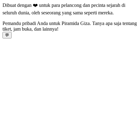
Dibuat dengan ❤️ untuk para pelancong dan pecinta sejarah di
seluruh dunia, oleh seseorang yang sama seperti mereka.
Pemandu pribadi Anda untuk Piramida Giza. Tanya apa saja tentang
tiket, jam buka, dan lainnya!
💬