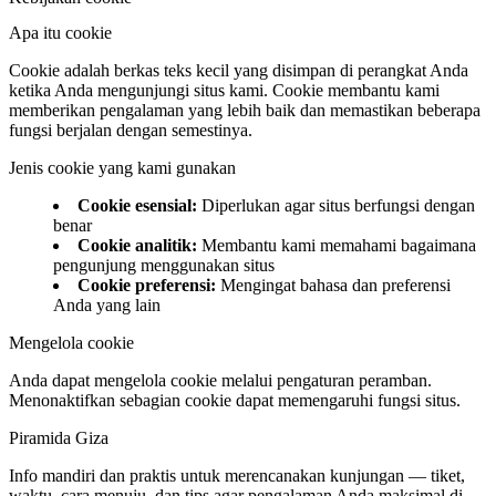
Apa itu cookie
Cookie adalah berkas teks kecil yang disimpan di perangkat Anda
ketika Anda mengunjungi situs kami. Cookie membantu kami
memberikan pengalaman yang lebih baik dan memastikan beberapa
fungsi berjalan dengan semestinya.
Jenis cookie yang kami gunakan
Cookie esensial
:
Diperlukan agar situs berfungsi dengan
benar
Cookie analitik
:
Membantu kami memahami bagaimana
pengunjung menggunakan situs
Cookie preferensi
:
Mengingat bahasa dan preferensi
Anda yang lain
Mengelola cookie
Anda dapat mengelola cookie melalui pengaturan peramban.
Menonaktifkan sebagian cookie dapat memengaruhi fungsi situs.
Piramida Giza
Info mandiri dan praktis untuk merencanakan kunjungan — tiket,
waktu, cara menuju, dan tips agar pengalaman Anda maksimal di