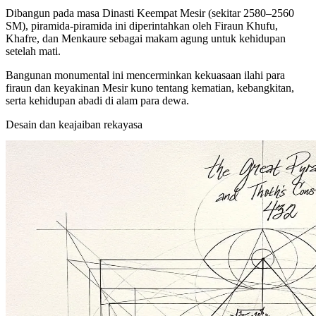
Dibangun pada masa Dinasti Keempat Mesir (sekitar 2580–2560
SM), piramida‑piramida ini diperintahkan oleh Firaun Khufu,
Khafre, dan Menkaure sebagai makam agung untuk kehidupan
setelah mati.
Bangunan monumental ini mencerminkan kekuasaan ilahi para
firaun dan keyakinan Mesir kuno tentang kematian, kebangkitan,
serta kehidupan abadi di alam para dewa.
Desain dan keajaiban rekayasa