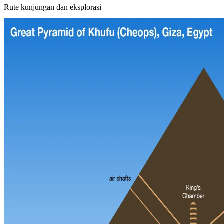
Rute kunjungan dan eksplorasi