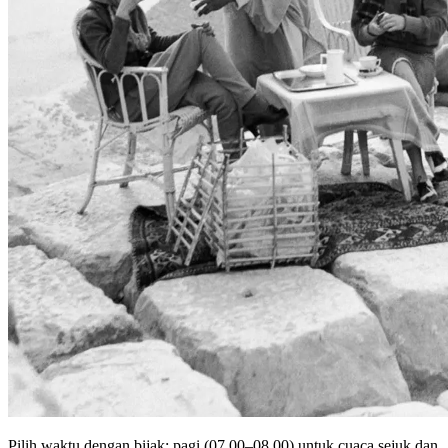
Pilih waktu dengan bijak: pagi (07.00–08.00) untuk cuaca sejuk dan