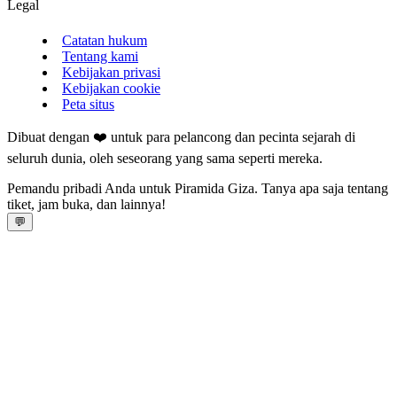
Legal
Catatan hukum
Tentang kami
Kebijakan privasi
Kebijakan cookie
Peta situs
Dibuat dengan ❤️ untuk para pelancong dan pecinta sejarah di
seluruh dunia, oleh seseorang yang sama seperti mereka.
Pemandu pribadi Anda untuk Piramida Giza. Tanya apa saja tentang
tiket, jam buka, dan lainnya!
💬