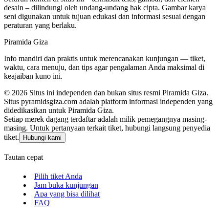
desain – dilindungi oleh undang‑undang hak cipta. Gambar karya
seni digunakan untuk tujuan edukasi dan informasi sesuai dengan
peraturan yang berlaku.
Piramida Giza
Info mandiri dan praktis untuk merencanakan kunjungan — tiket,
waktu, cara menuju, dan tips agar pengalaman Anda maksimal di
keajaiban kuno ini.
©
2026
Situs ini independen dan bukan situs resmi Piramida Giza.
Situs pyramidsgiza.com adalah platform informasi independen yang
didedikasikan untuk Piramida Giza.
Setiap merek dagang terdaftar adalah milik pemegangnya masing-
masing. Untuk pertanyaan terkait tiket, hubungi langsung penyedia
tiket.
Hubungi kami
Tautan cepat
Pilih tiket Anda
Jam buka kunjungan
Apa yang bisa dilihat
FAQ