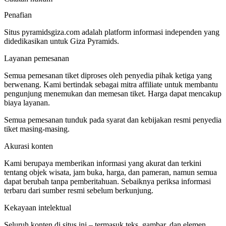
Penafian
Situs pyramidsgiza.com adalah platform informasi independen yang
didedikasikan untuk Giza Pyramids.
Layanan pemesanan
Semua pemesanan tiket diproses oleh penyedia pihak ketiga yang
berwenang. Kami bertindak sebagai mitra affiliate untuk membantu
pengunjung menemukan dan memesan tiket. Harga dapat mencakup
biaya layanan.
Semua pemesanan tunduk pada syarat dan kebijakan resmi penyedia
tiket masing-masing.
Akurasi konten
Kami berupaya memberikan informasi yang akurat dan terkini
tentang objek wisata, jam buka, harga, dan pameran, namun semua
dapat berubah tanpa pemberitahuan. Sebaiknya periksa informasi
terbaru dari sumber resmi sebelum berkunjung.
Kekayaan intelektual
Seluruh konten di situs ini – termasuk teks, gambar, dan elemen