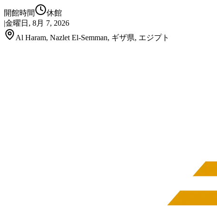
開館時間
休館
|
金曜日, 8月 7, 2026
Al Haram, Nazlet El-Semman, ギザ県, エジプト