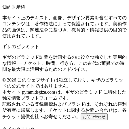
知的財産権
本サイト上のテキスト、画像、デザイン要素を含むすべての
コンテンツは、著作権法によって保護されています。美術作
品の画像は、関連法令に基づき、教育的・情報提供の目的で
使用されています。
ギザのピラミッド
ギザのピラミッド訪問を計画するのに役立つ独立した実用的
な情報 — チケット、時間、行き方、この古代の驚異での時
間を最大限に活用するためのアドバイス。
©
2026
このウェブサイトは独立しており、ギザのピラミッ
ドの公式サイトではありません。
本サイト pyramidsgiza.com は、ギザのピラミッド に特化した
独立情報プラットフォームです。
記載されている登録商標およびブランドは、それぞれの権利
所有者に帰属します。チケットに関するお問い合わせは、各
チケット提供会社へお寄せください。
お問い合わせ