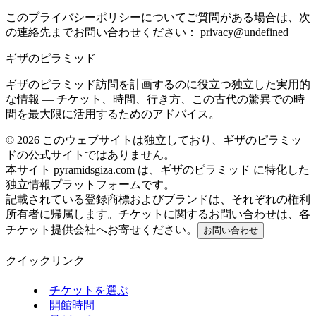
このプライバシーポリシーについてご質問がある場合は、次
の連絡先までお問い合わせください：
privacy@undefined
ギザのピラミッド
ギザのピラミッド訪問を計画するのに役立つ独立した実用的
な情報 — チケット、時間、行き方、この古代の驚異での時
間を最大限に活用するためのアドバイス。
©
2026
このウェブサイトは独立しており、ギザのピラミッ
ドの公式サイトではありません。
本サイト pyramidsgiza.com は、ギザのピラミッド に特化した
独立情報プラットフォームです。
記載されている登録商標およびブランドは、それぞれの権利
所有者に帰属します。チケットに関するお問い合わせは、各
チケット提供会社へお寄せください。
お問い合わせ
クイックリンク
チケットを選ぶ
開館時間