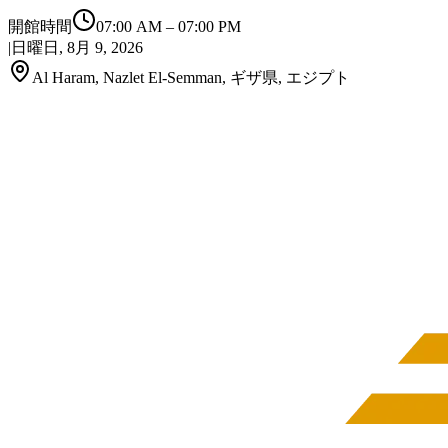
開館時間
07:00 AM
–
07:00 PM
|
日曜日, 8月 9, 2026
Al Haram, Nazlet El-Semman, ギザ県, エジプト