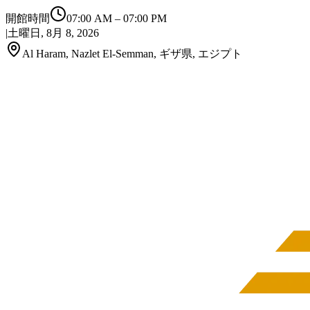
開館時間
07:00 AM
–
07:00 PM
|
土曜日, 8月 8, 2026
Al Haram, Nazlet El-Semman, ギザ県, エジプト