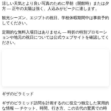
涼しい天気とより良い写真のために早朝（開館時）または夕
方 — 正午の太陽は強く、人込みがピークに達します。
観光シーズン、エジプトの祝日、学校休暇期間中は事前予約
してください。
定期的な無料入場日はありません — 時折の特別プロモーシ
ョンや地元の祝日については公式ウェブサイトを確認してく
ださい。
ギザのピラミッド
ギザのピラミッド訪問を計画するのに役立つ独立した実用的
な情報 — チケット、時間、行き方、この古代の驚異での時