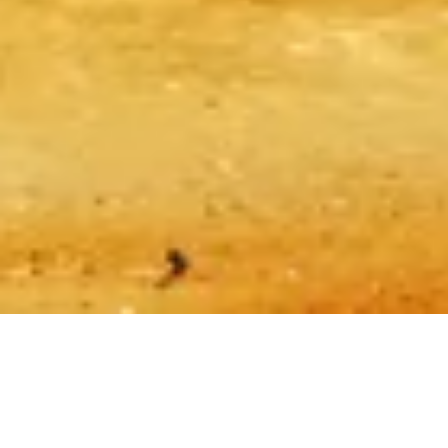
법적 정보
법적 고지
소개
개인정보 처리방침
쿠키 정책
사이트맵
전 세계 여행자와 역사 애호가들을 위해, 그들과 같은 사람이
❤️ 를 담아 만들었습니다.
기자 피라미드 전용 개인 가이드입니다. 티켓, 관람 시간 등 무
엇이든 물어보세요!
💬