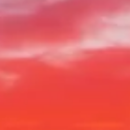
관람 시간
볼거리
역사
유용한 정보
자주 묻는 질문
한국어
KO
티켓