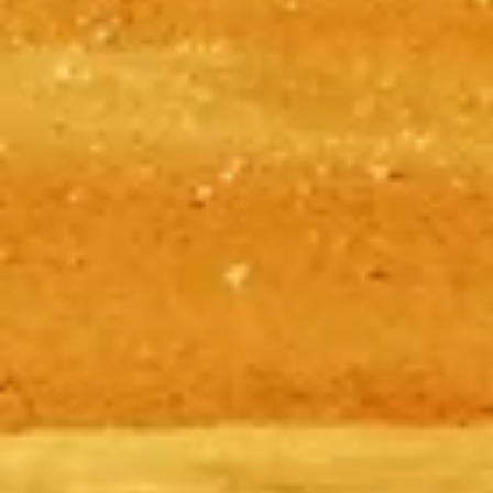
티켓 예약하기
기자 피라미드
기자 피라미드 방문을 계획하는 데 도움이 되는 독립적인 실용
적인 정보 — 티켓, 시간, 가는 방법 및 이 고대 경이에서 시간
을 최대한 활용하기 위한 조언.
©
2026
이 웹사이트는 독립적이며 기자 피라미드의 공식 사이
트가 아닙니다.
본 웹사이트 pyramidsgiza.com 는 기자 피라미드 에 관한 정보
를 제공하는 독립 플랫폼입니다.
모든 등록상표 및 브랜드는 각 소유자의 자산입니다. 티켓 관
련 문의는 해당 티켓 공급업체에 직접 연락해주세요.
문의하기
빠른 링크
티켓 선택하기
운영 시간
볼거리
자주 묻는 질문