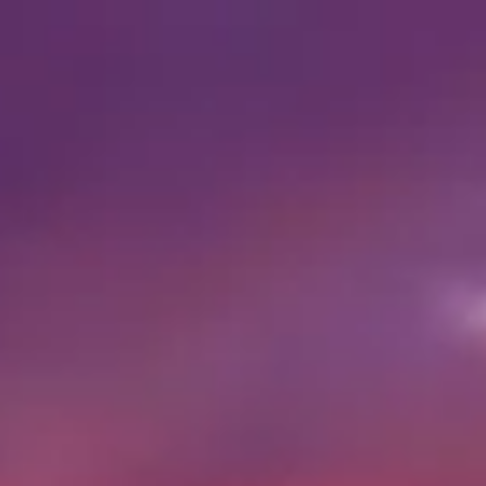
운영 시간
07:00 AM
–
07:00 PM
|
월요일, 8월 10, 2026
Al Haram, Nazlet El-Semman, 기자 주, 이집트