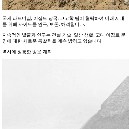
국제 파트너십, 이집트 당국, 고고학 팀이 협력하여 미래 세대
를 위해 사이트를 연구, 보존, 해석합니다.
지속적인 발굴과 연구는 건설 기술, 일상 생활, 고대 이집트 문
명에 대한 새로운 통찰력을 계속 밝히고 있습니다.
역사에 정통한 방문 계획