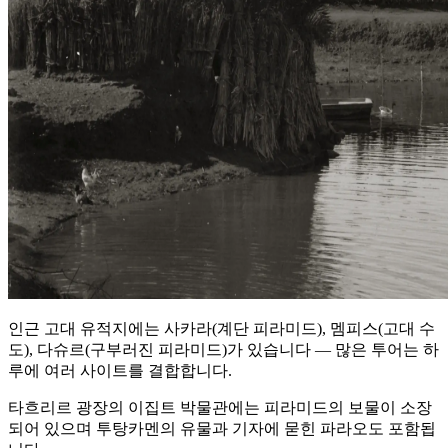
인근 고대 유적지에는 사카라(계단 피라미드), 멤피스(고대 수
도), 다슈르(구부러진 피라미드)가 있습니다 — 많은 투어는 하
루에 여러 사이트를 결합합니다.
타흐리르 광장의 이집트 박물관에는 피라미드의 보물이 소장
되어 있으며 투탕카멘의 유물과 기자에 묻힌 파라오도 포함됩