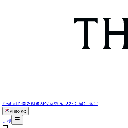
관람 시간
볼거리
역사
유용한 정보
자주 묻는 질문
한국어
KO
티켓