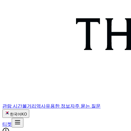
관람 시간
볼거리
역사
유용한 정보
자주 묻는 질문
한국어
KO
티켓