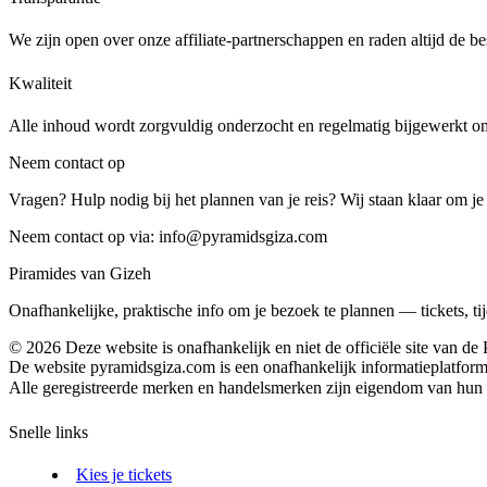
We zijn open over onze affiliate-partnerschappen en raden altijd de be
Kwaliteit
Alle inhoud wordt zorgvuldig onderzocht en regelmatig bijgewerkt om 
Neem contact op
Vragen? Hulp nodig bij het plannen van je reis? Wij staan klaar om je
Neem contact op via:
info@pyramidsgiza.com
Piramides van Gizeh
Onafhankelijke, praktische info om je bezoek te plannen — tickets, tij
©
2026
Deze website is onafhankelijk en niet de officiële site van de
De website pyramidsgiza.com is een onafhankelijk informatieplatfor
Alle geregistreerde merken en handelsmerken zijn eigendom van hun re
Snelle links
Kies je tickets