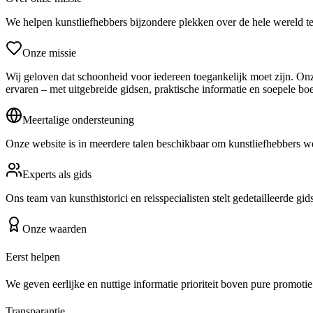
We helpen kunstliefhebbers bijzondere plekken over de hele wereld t
Onze missie
Wij geloven dat schoonheid voor iedereen toegankelijk moet zijn. Onz
ervaren – met uitgebreide gidsen, praktische informatie en soepele bo
Meertalige ondersteuning
Onze website is in meerdere talen beschikbaar om kunstliefhebbers we
Experts als gids
Ons team van kunsthistorici en reisspecialisten stelt gedetailleerde gi
Onze waarden
Eerst helpen
We geven eerlijke en nuttige informatie prioriteit boven pure promotie
Transparantie