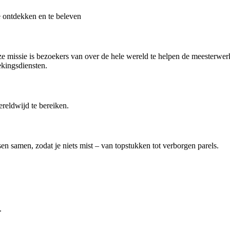
e ontdekken en te beleven
e missie is bezoekers van over de hele wereld te helpen de meesterwerk
ekingsdiensten.
reldwijd te bereiken.
dsen samen, zodat je niets mist – van topstukken tot verborgen parels.
.