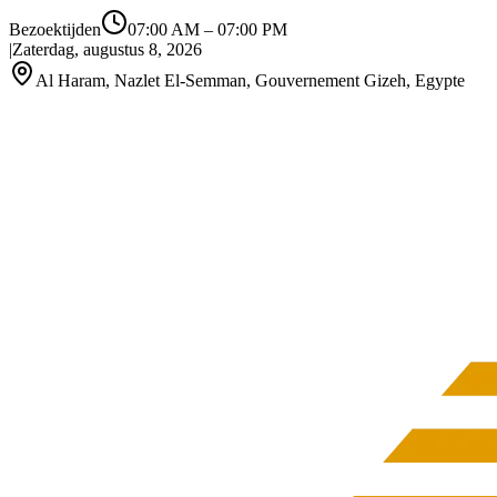
Bezoektijden
07:00 AM
–
07:00 PM
|
Zaterdag, augustus 8, 2026
Al Haram, Nazlet El-Semman, Gouvernement Gizeh, Egypte