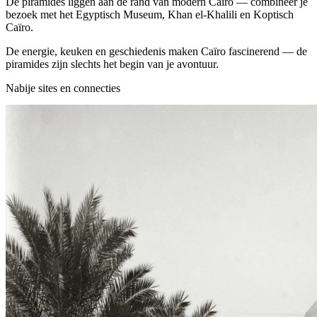
De piramides liggen aan de rand van modern Caïro — combineer je
bezoek met het Egyptisch Museum, Khan el-Khalili en Koptisch
Caïro.
De energie, keuken en geschiedenis maken Caïro fascinerend — de
piramides zijn slechts het begin van je avontuur.
Nabije sites en connecties