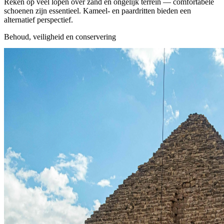
Reken op veel lopen over zand en ongelijk terrein — comfortabele
schoenen zijn essentieel. Kameel- en paardritten bieden een
alternatief perspectief.
Behoud, veiligheid en conservering