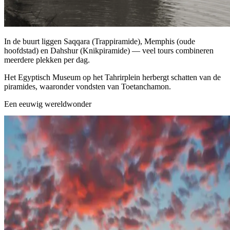
In de buurt liggen Saqqara (Trappiramide), Memphis (oude
hoofdstad) en Dahshur (Knikpiramide) — veel tours combineren
meerdere plekken per dag.
Het Egyptisch Museum op het Tahrirplein herbergt schatten van de
piramides, waaronder vondsten van Toetanchamon.
Een eeuwig wereldwonder