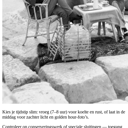
Kies je tijdstip slim: vroeg (7–8 uur) voor koelte en rust, of laat in de
middag voor zachter licht en golden hour-foto’s.
Controleer op conserveringswerk of speciale sluitingen — toegang