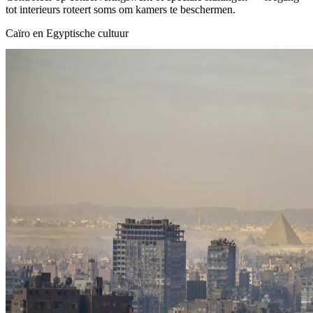
tot interieurs roteert soms om kamers te beschermen.
Caïro en Egyptische cultuur