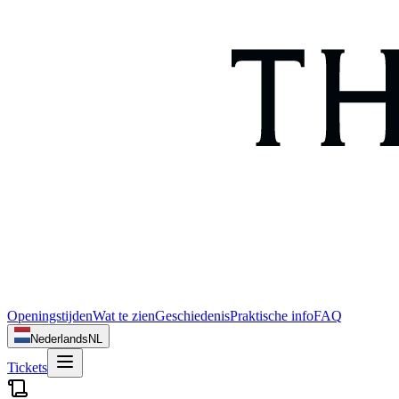
Openingstijden
Wat te zien
Geschiedenis
Praktische info
FAQ
Nederlands
NL
Tickets