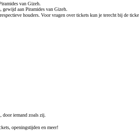
 Piramides van Gizeh.
m, gewijd aan Piramides van Gizeh.
spectieve houders. Voor vragen over tickets kun je terecht bij de ticke
 door iemand zoals zij.
ckets, openingstijden en meer!