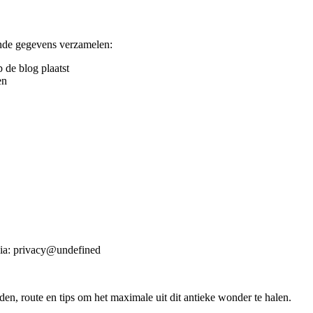
nde gegevens verzamelen:
 de blog plaatst
en
ia:
privacy@undefined
den, route en tips om het maximale uit dit antieke wonder te halen.