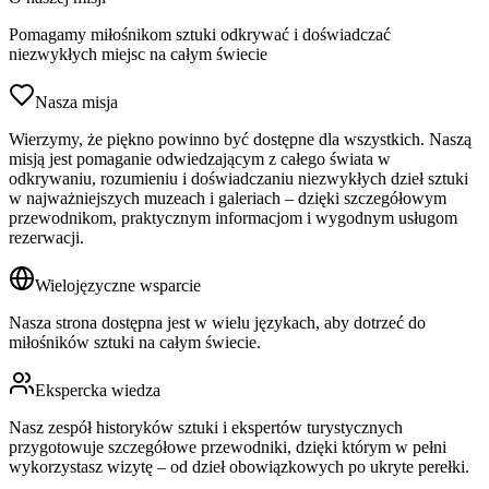
Pomagamy miłośnikom sztuki odkrywać i doświadczać
niezwykłych miejsc na całym świecie
Nasza misja
Wierzymy, że piękno powinno być dostępne dla wszystkich. Naszą
misją jest pomaganie odwiedzającym z całego świata w
odkrywaniu, rozumieniu i doświadczaniu niezwykłych dzieł sztuki
w najważniejszych muzeach i galeriach – dzięki szczegółowym
przewodnikom, praktycznym informacjom i wygodnym usługom
rezerwacji.
Wielojęzyczne wsparcie
Nasza strona dostępna jest w wielu językach, aby dotrzeć do
miłośników sztuki na całym świecie.
Ekspercka wiedza
Nasz zespół historyków sztuki i ekspertów turystycznych
przygotowuje szczegółowe przewodniki, dzięki którym w pełni
wykorzystasz wizytę – od dzieł obowiązkowych po ukryte perełki.