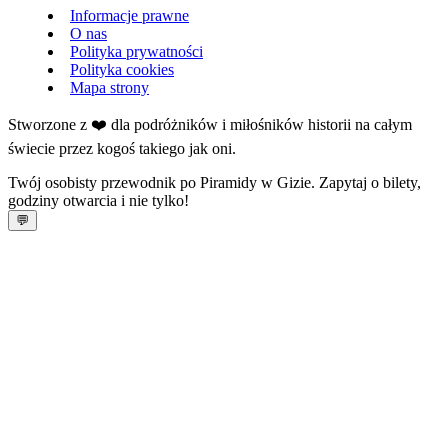
Informacje prawne
O nas
Polityka prywatności
Polityka cookies
Mapa strony
Stworzone z ❤️ dla podróżników i miłośników historii na całym
świecie przez kogoś takiego jak oni.
Twój osobisty przewodnik po Piramidy w Gizie. Zapytaj o bilety,
godziny otwarcia i nie tylko!
💬