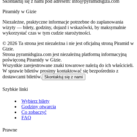
Skontaktuj się z nami pod adresem:
info@pyramidsgiza.com
Piramidy w Gizie
Niezależne, praktyczne informacje potrzebne do zaplanowania
wizyty — bilety, godziny, dojazd i wskazówki, by maksymalnie
wykorzystać czas w tym cudzie starożytności.
©
2026
Ta strona jest niezależna i nie jest oficjalną stroną Piramid w
Gizie.
Strona pyramidsgiza.com jest niezależną platformą informacyjną
poświęconą Piramidy w Gizie.
Wszystkie zarejestrowane znaki towarowe należą do ich właścicieli.
W sprawie biletów prosimy kontaktować się bezpośrednio z
dostawcami biletów.
Skontaktuj się z nami
Szybkie linki
Wybierz bilety
Godziny otwarcia
Co zobaczyć
FAQ
Prawne