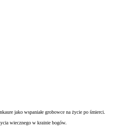
nkaure jako wspaniałe grobowce na życie po śmierci.
życia wiecznego w krainie bogów.