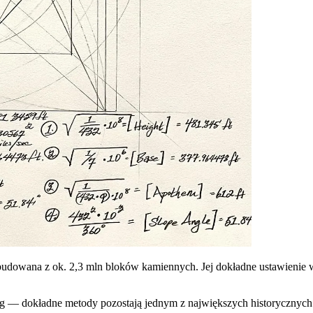
zbudowana z ok. 2,3 mln bloków kamiennych. Jej dokładne ustawieni
g — dokładne metody pozostają jednym z największych historycznych