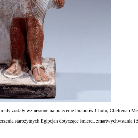
amidy zostały wzniesione na polecenie faraonów Chufu, Chefrena i Me
zenia starożytnych Egipcjan dotyczące śmierci, zmartwychwstania i 