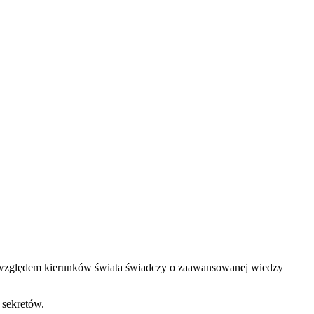
e względem kierunków świata świadczy o zaawansowanej wiedzy
 sekretów.