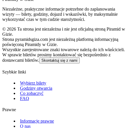
Niezależne, praktyczne informacje potrzebne do zaplanowania
wizyty — bilety, godziny, dojazd i wskazówki, by maksymalnie
wykorzystać czas w tym cudzie starożytności.
©
2026
Ta strona jest niezależna i nie jest oficjalną stroną Piramid w
Gizie.
Strona pyramidsgiza.com jest niezależną platformą informacyjną
poświęconą Piramidy w Gizie.
Wszystkie zarejestrowane znaki towarowe należą do ich właścicieli.
W sprawie biletów prosimy kontaktować się bezpośrednio z
dostawcami biletów.
Skontaktuj się z nami
Szybkie linki
Wybierz bilety
Godziny otwarcia
Co zobaczyć
FAQ
Prawne
Informacje prawne
O nas