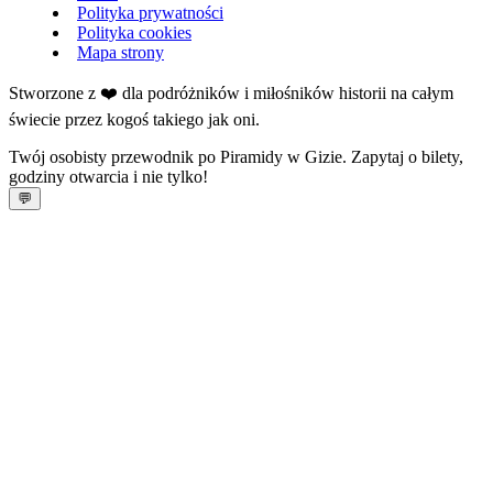
Polityka prywatności
Polityka cookies
Mapa strony
Stworzone z ❤️ dla podróżników i miłośników historii na całym
świecie przez kogoś takiego jak oni.
Twój osobisty przewodnik po Piramidy w Gizie. Zapytaj o bilety,
godziny otwarcia i nie tylko!
💬