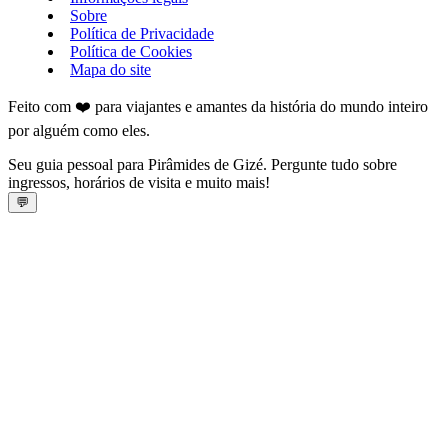
Sobre
Política de Privacidade
Política de Cookies
Mapa do site
Feito com ❤️ para viajantes e amantes da história do mundo inteiro
por alguém como eles.
Seu guia pessoal para Pirâmides de Gizé. Pergunte tudo sobre
ingressos, horários de visita e muito mais!
💬