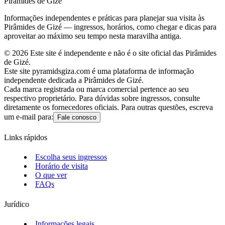
Pirâmides de Gizé
Informações independentes e práticas para planejar sua visita às
Pirâmides de Gizé — ingressos, horários, como chegar e dicas para
aproveitar ao máximo seu tempo nesta maravilha antiga.
©
2026
Este site é independente e não é o site oficial das Pirâmides
de Gizé.
Este site pyramidsgiza.com é uma plataforma de informação
independente dedicada a Pirâmides de Gizé.
Cada marca registrada ou marca comercial pertence ao seu
respectivo proprietário. Para dúvidas sobre ingressos, consulte
diretamente os fornecedores oficiais. Para outras questões, escreva
um e-mail para:
Fale conosco
Links rápidos
Escolha seus ingressos
Horário de visita
O que ver
FAQs
Jurídico
Informações legais