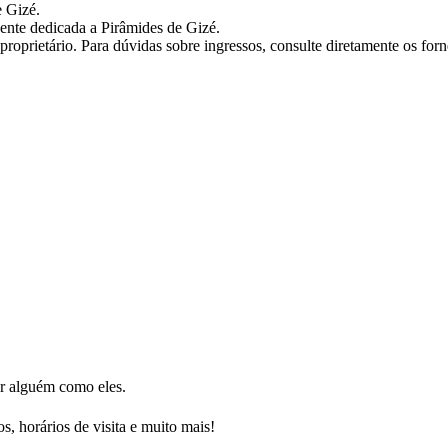
e Gizé.
ente dedicada a Pirâmides de Gizé.
roprietário. Para dúvidas sobre ingressos, consulte diretamente os forne
or alguém como eles.
s, horários de visita e muito mais!