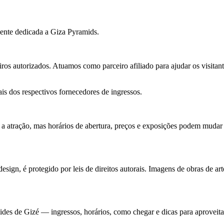
ente dedicada a Giza Pyramids.
ros autorizados. Atuamos como parceiro afiliado para ajudar os visitant
iais dos respectivos fornecedores de ingressos.
e a atração, mas horários de abertura, preços e exposições podem muda
esign, é protegido por leis de direitos autorais. Imagens de obras de ar
âmides de Gizé — ingressos, horários, como chegar e dicas para aprovei