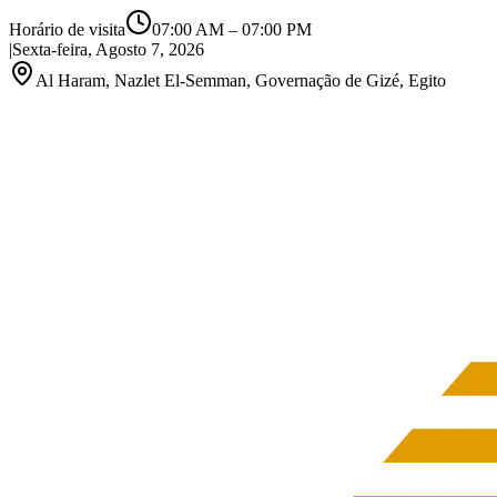
Horário de visita
07:00 AM
–
07:00 PM
|
Sexta-feira, Agosto 7, 2026
Al Haram, Nazlet El-Semman, Governação de Gizé, Egito