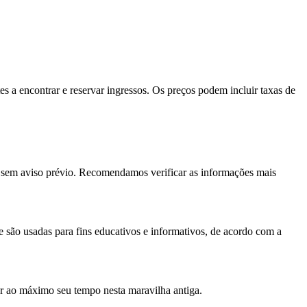
es a encontrar e reservar ingressos. Os preços podem incluir taxas de
r sem aviso prévio. Recomendamos verificar as informações mais
te são usadas para fins educativos e informativos, de acordo com a
tar ao máximo seu tempo nesta maravilha antiga.