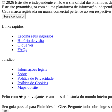
©
2026
Este site é independente e não é o site oficial das Pirâmides d
Este site pyramidsgiza.com é uma plataforma de informação independ
Cada marca registrada ou marca comercial pertence ao seu respectivo p
Fale conosco
Links rápidos
Escolha seus ingressos
Horário de visita
O que ver
FAQs
Jurídico
Informações legais
Sobre
Política de Privacidade
Política de Cookies
Mapa do site
Feito com ❤️ para viajantes e amantes da história do mundo inteiro p
Seu guia pessoal para Pirâmides de Gizé. Pergunte tudo sobre ingresso
💬