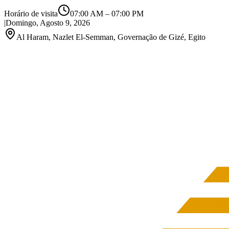
Horário de visita
07:00 AM
–
07:00 PM
|
Domingo, Agosto 9, 2026
Al Haram, Nazlet El-Semman, Governação de Gizé, Egito