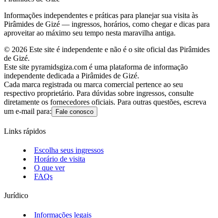
Informações independentes e práticas para planejar sua visita às
Pirâmides de Gizé — ingressos, horários, como chegar e dicas para
aproveitar ao máximo seu tempo nesta maravilha antiga.
©
2026
Este site é independente e não é o site oficial das Pirâmides
de Gizé.
Este site pyramidsgiza.com é uma plataforma de informação
independente dedicada a Pirâmides de Gizé.
Cada marca registrada ou marca comercial pertence ao seu
respectivo proprietário. Para dúvidas sobre ingressos, consulte
diretamente os fornecedores oficiais. Para outras questões, escreva
um e-mail para:
Fale conosco
Links rápidos
Escolha seus ingressos
Horário de visita
O que ver
FAQs
Jurídico
Informações legais