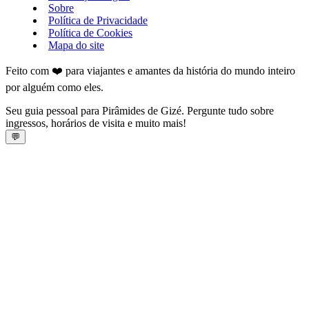
Sobre
Política de Privacidade
Política de Cookies
Mapa do site
Feito com ❤️ para viajantes e amantes da história do mundo inteiro
por alguém como eles.
Seu guia pessoal para Pirâmides de Gizé. Pergunte tudo sobre
ingressos, horários de visita e muito mais!
💬