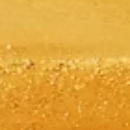
Пропустите очередь со своими билетами
Ознакомьтесь с нашими лучшими вариантами билетов,
которые сделают ваш визит комфортнее благодаря
приоритетному входу и профессиональным гидам.
Забронировать билеты