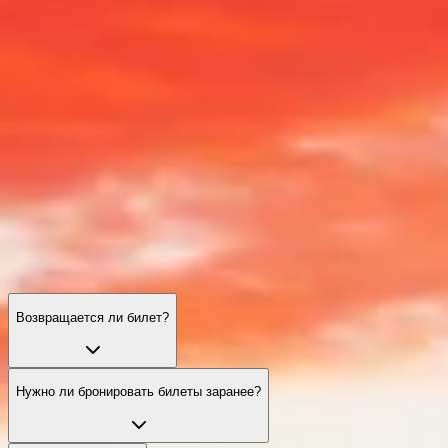
Билеты
Пирамиды Гизы: часто задаваемые вопросы
Билеты, время, практические советы и доступность — всё, что
нужно для гладкого и запоминающегося визита.
Возвращается ли билет?
Нужно ли бронировать билеты заранее?